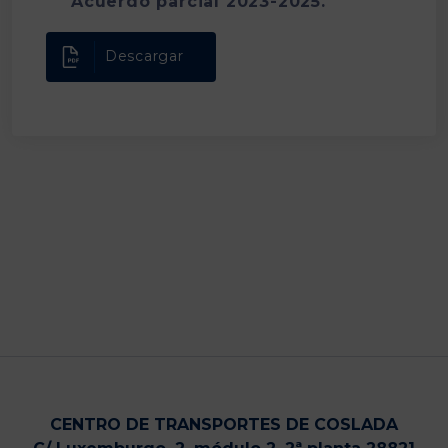
Acuerdo parcial 2023-2025.
Descargar
CENTRO DE TRANSPORTES DE COSLADA