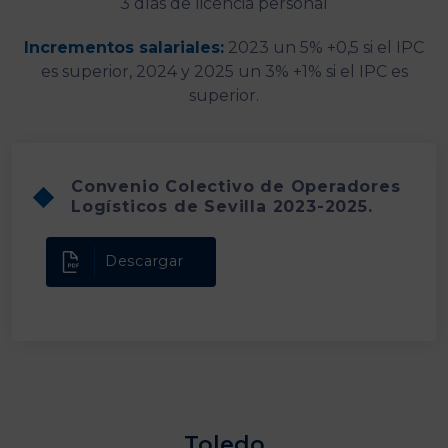
3 días de licencia personal
Incrementos salariales:
2023 un 5% +0,5 si el IPC
es superior, 2024 y 2025 un 3% +1% si el IPC es
superior.
Convenio Colectivo de Operadores
Logísticos de Sevilla 2023-2025.
Descargar
Toledo