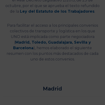
el Real Decreto Legislativo 2/2015, de 23 de
octubre, por el que se aprueba el texto refundido
de la
Ley del Estatuto de los Trabajadores
.
Para facilitar el acceso a los principales convenios
colectivos de transporte y logística en los que
UNO está implicada como parte negociadora
(
Madrid, Toledo, Guadalajara, Sevilla y
Barcelona
), hemos elaborado el siguiente
resumen con los puntos más destacados de cada
uno de estos convenios.
Madrid