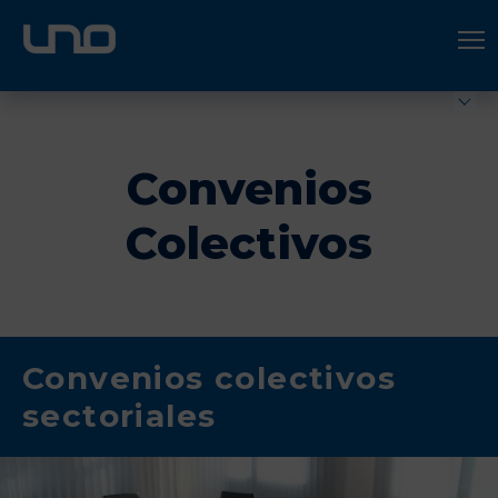
ÚNETE A UNO LOGÍSTICA
Hazte socio
Convenios
Colectivos
Convenios colectivos
sectoriales