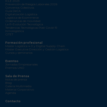
ICLE 2023
Prevención de Riesgos Laborales 2026
Convenios Colectivos
Guía DeCA
Digitalización Logística
Logística de Ecommerce
Ordenanzas de movilidad
La R-Evolución Tecnológica
Tendencias Tecnológicas Post Covid-19
Inmologística
CITET
Formación profesional
Máster Logística 4.0 y Digital Supply Chain
Máster Executive Dirección y Gestión Logística
Cursos y seminarios
Eventos
Jornadas Empresariales
Premios UNO
Sala de Prensa
Notas de prensa
Blog
Galería Multimedia
Material Corporativo
Agenda
Contacto