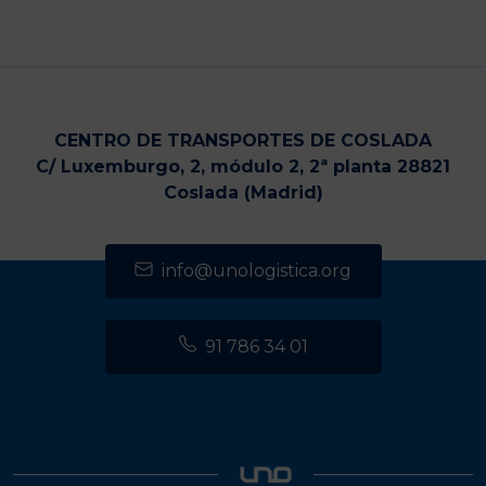
CENTRO DE TRANSPORTES DE COSLADA
C/ Luxemburgo, 2, módulo 2, 2ª planta 28821
Coslada (Madrid)
info@unologistica.org
91 786 34 01