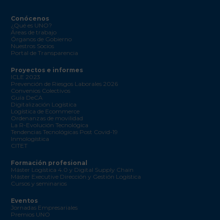
Conócenos
¿Qué es UNO?
Áreas de trabajo
Órganos de Gobierno
Nuestros Socios
Portal de Transparencia
Proyectos e informes
ICLE 2023
Prevención de Riesgos Laborales 2026
Convenios Colectivos
Guía DeCA
Digitalización Logística
Logística de Ecommerce
Ordenanzas de movilidad
La R-Evolución Tecnológica
Tendencias Tecnológicas Post Covid-19
Inmologística
CITET
Formación profesional
Máster Logística 4.0 y Digital Supply Chain
Máster Executive Dirección y Gestión Logística
Cursos y seminarios
Eventos
Jornadas Empresariales
Premios UNO