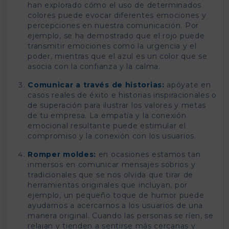
han explorado cómo el uso de determinados
colores puede evocar diferentes emociones y
percepciones en nuestra comunicación. Por
ejemplo, se ha demostrado que el rojo puede
transmitir emociones como la urgencia y el
poder, mientras que el azul es un color que se
asocia con la confianza y la calma.
Comunicar a través de historias:
apóyate en
casos reales de éxito e historias inspiracionales o
de superación para ilustrar los valores y metas
de tu empresa. La empatía y la conexión
emocional resultante puede estimular el
compromiso y la conexión con los usuarios.
Romper moldes:
en ocasiones estamos tan
inmersos en comunicar mensajes sobrios y
tradicionales que se nos olvida que tirar de
herramientas originales que incluyan, por
ejemplo, un pequeño toque de humor puede
ayudarnos a acercarnos a los usuarios de una
manera original. Cuando las personas se ríen, se
relajan y tienden a sentirse más cercanas y