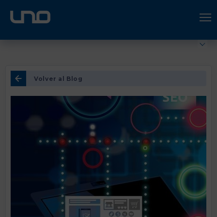
ÚNETE A UNO LOGÍSTICA
Hazte socio
Volver al Blog