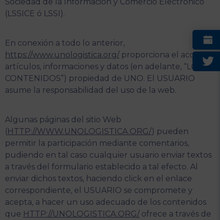
Sociedad de la Información y Comercio Electrónico
(LSSICE ó LSSI).
En conexión a todo lo anterior,
https://www.unologistica.org/
proporciona el acceso a
artículos, informaciones y datos (en adelante, “LOS
CONTENIDOS”) propiedad de UNO. El USUARIO
asume la responsabilidad del uso de la web.
Algunas páginas del sitio Web
(
HTTP://WWW.UNOLOGISTICA.ORG/
) pueden
permitir la participación mediante comentarios,
pudiendo en tal caso cualquier usuario enviar textos
a través del formulario establecido a tal efecto. Al
enviar dichos textos, haciendo click en el enlace
correspondiente, el USUARIO se compromete y
acepta, a hacer un uso adecuado de los contenidos
que
HTTP://UNOLOGISTICA.ORG/
ofrece a través de