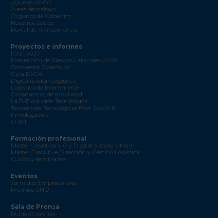
¿Qué es UNO?
Áreas de trabajo
Órganos de Gobierno
Nuestros Socios
Portal de Transparencia
Proyectos e informes
ICLE 2023
Prevención de Riesgos Laborales 2026
Convenios Colectivos
Guía DeCA
Digitalización Logística
Logística de Ecommerce
Ordenanzas de movilidad
La R-Evolución Tecnológica
Tendencias Tecnológicas Post Covid-19
Inmologística
CITET
Formación profesional
Máster Logística 4.0 y Digital Supply Chain
Máster Executive Dirección y Gestión Logística
Cursos y seminarios
Eventos
Jornadas Empresariales
Premios UNO
Sala de Prensa
Notas de prensa