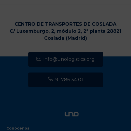
CENTRO DE TRANSPORTES DE COSLADA
C/ Luxemburgo, 2, módulo 2, 2ª planta 28821
Coslada (Madrid)
info@unologistica.org
91 786 34 01
Conócenos