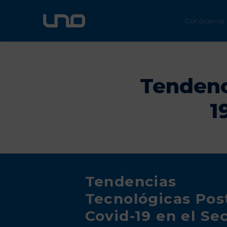
ÚN
Conócenos
Tendenc
1
Tendencias
Tecnológicas Pos
Covid-19 en el Se