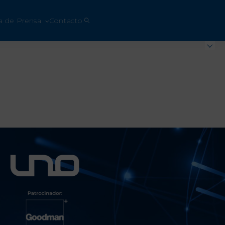
a de Prensa
Contacto