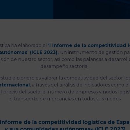
tica ha elaborado el
‘I Informe de la competitividad 
utónomas’ (ICLE 2023),
un instrumento de gestión pa
ión de nuestro sector, así como las palancas a desarrolla
desempeño sectorial.
estudio pionero es valorar la competitividad del sector lo
nternacional
, a través del análisis de indicadores como e
l precio del suelo, el número de empresas y nodos logístic
el transporte de mercancías en todos sus modos.
 Informe de la competitividad logística de Esp
y sus comunidades autónomas» (ICLE 2023)