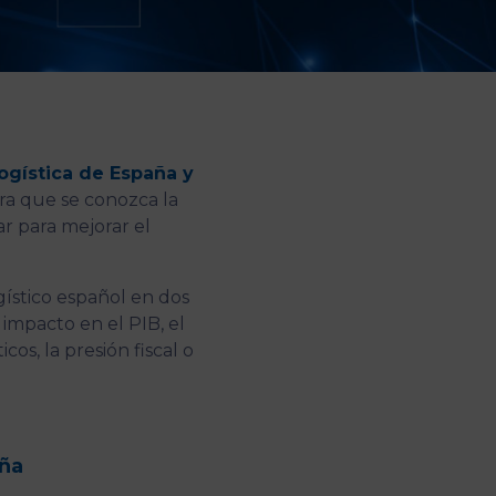
logística de España y
ra que se conozca la
r para mejorar el
gístico español en dos
l impacto en el PIB, el
os, la presión fiscal o
aña