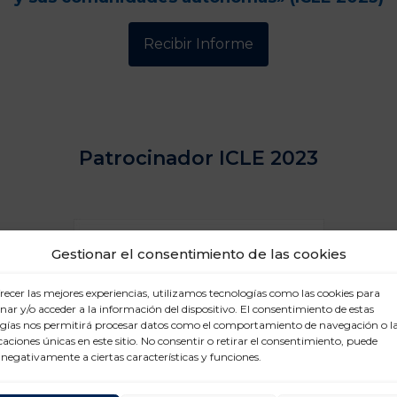
Recibir Informe
Patrocinador ICLE 2023
Gestionar el consentimiento de las cookies
recer las mejores experiencias, utilizamos tecnologías como las cookies para
ar y/o acceder a la información del dispositivo. El consentimiento de estas
gías nos permitirá procesar datos como el comportamiento de navegación o l
icaciones únicas en este sitio. No consentir o retirar el consentimiento, puede
 negativamente a ciertas características y funciones.