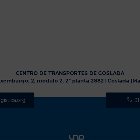
CENTRO DE TRANSPORTES DE COSLADA
uxemburgo, 2, módulo 2, 2ª planta 28821 Coslada (Ma
istica.org
91