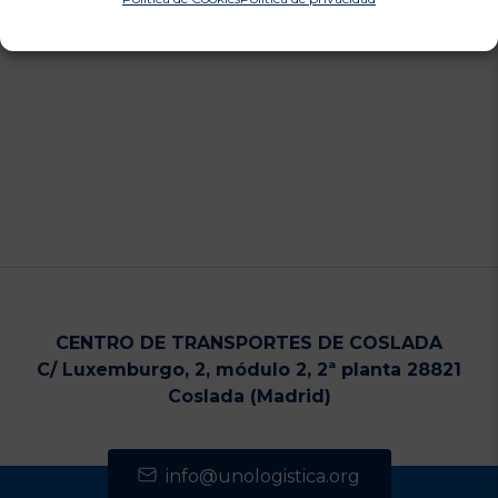
CENTRO DE TRANSPORTES DE COSLADA
C/ Luxemburgo, 2, módulo 2, 2ª planta 28821
Coslada (Madrid)
info@unologistica.org