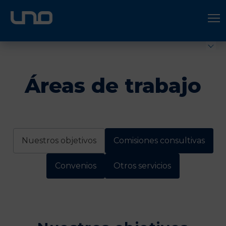
ÚNETE A UNO LOGÍSTICA
Hazte socio
Áreas de trabajo
Nuestros objetivos
Comisiones consultivas
Convenios
Otros servicios