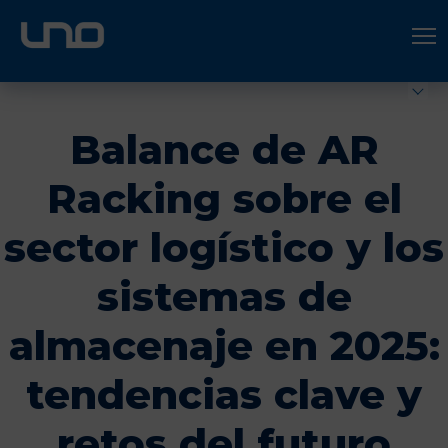
ÚNETE A UNO LOGÍSTICA
Hazte socio
Balance de AR
Racking sobre el
sector logístico y los
sistemas de
almacenaje en 2025:
tendencias clave y
retos del futuro