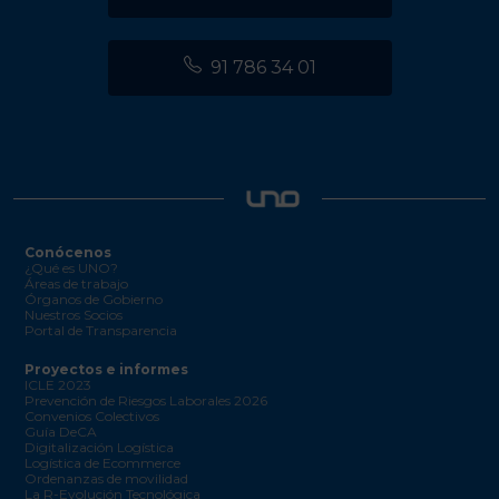
91 786 34 01
Conócenos
¿Qué es UNO?
Áreas de trabajo
Órganos de Gobierno
Nuestros Socios
Portal de Transparencia
Proyectos e informes
ICLE 2023
Prevención de Riesgos Laborales 2026
Convenios Colectivos
Guía DeCA
Digitalización Logística
Logística de Ecommerce
Ordenanzas de movilidad
La R-Evolución Tecnológica