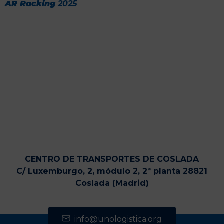
AR Racking
2025
CENTRO DE TRANSPORTES DE COSLADA
C/ Luxemburgo, 2, módulo 2, 2ª planta 28821
Coslada (Madrid)
info@unologistica.org