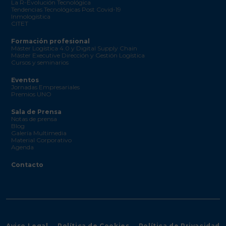
La R-Evolución Tecnológica
Tendencias Tecnológicas Post Covid-19
Inmologística
CITET
Formación profesional
Máster Logística 4.0 y Digital Supply Chain
Máster Executive Dirección y Gestión Logística
Cursos y seminarios
Eventos
Jornadas Empresariales
Premios UNO
Sala de Prensa
Notas de prensa
Blog
Galería Multimedia
Material Corporativo
Agenda
Contacto
Aviso Legal
Política de Cookies
Política de Privacidad