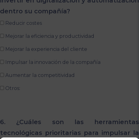
invertir en digitalización y automatización
dentro su compañía?
Reducir costes
Mejorar la eficiencia y productividad
Mejorar la experiencia del cliente
Impulsar la innovación de la compañía
Aumentar la competitividad
Otros:
6. ¿Cuáles son las herramientas
tecnológicas prioritarias para impulsar la