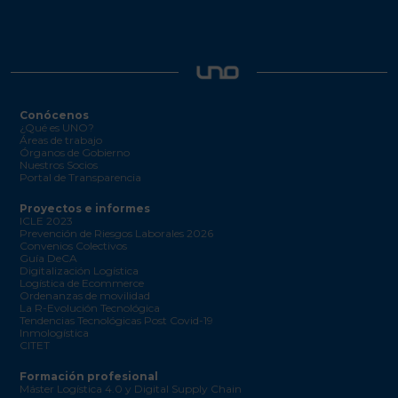
Conócenos
¿Qué es UNO?
Áreas de trabajo
Órganos de Gobierno
Nuestros Socios
Portal de Transparencia
Proyectos e informes
ICLE 2023
Prevención de Riesgos Laborales 2026
Convenios Colectivos
Guía DeCA
Digitalización Logística
Logística de Ecommerce
Ordenanzas de movilidad
La R-Evolución Tecnológica
Tendencias Tecnológicas Post Covid-19
Inmologística
CITET
Formación profesional
Máster Logística 4.0 y Digital Supply Chain