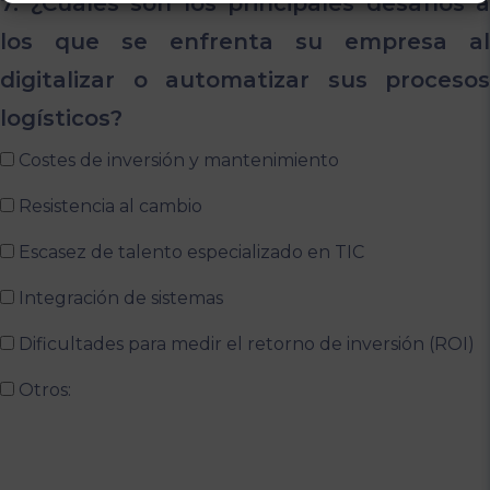
7. ¿Cuáles son los principales desafíos a
los que se enfrenta su empresa al
digitalizar o automatizar sus procesos
logísticos?
Costes de inversión y mantenimiento
Resistencia al cambio
Escasez de talento especializado en TIC
Integración de sistemas
Dificultades para medir el retorno de inversión (ROI)
Otros: