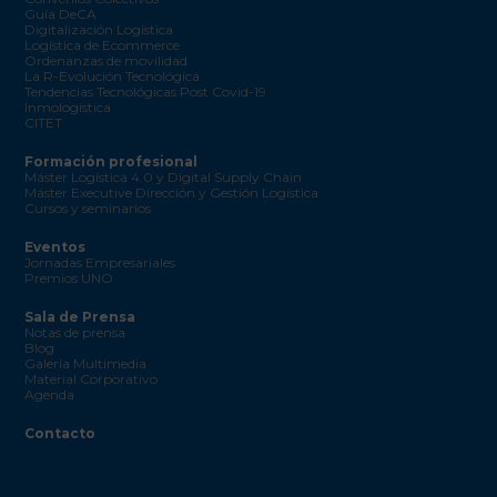
Guía DeCA
Digitalización Logística
Logística de Ecommerce
Ordenanzas de movilidad
La R-Evolución Tecnológica
Tendencias Tecnológicas Post Covid-19
Inmologística
CITET
Formación profesional
Máster Logística 4.0 y Digital Supply Chain
Máster Executive Dirección y Gestión Logística
Cursos y seminarios
Eventos
Jornadas Empresariales
Premios UNO
Sala de Prensa
Notas de prensa
Blog
Galería Multimedia
Material Corporativo
Agenda
Contacto