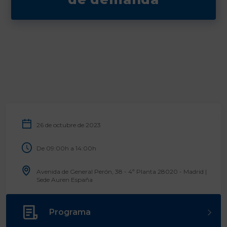
26 de octubre de 2023
De 09:00h a 14:00h
Avenida de General Perón, 38 - 4ª Planta 28020 - Madrid |
Sede Auren España
Programa