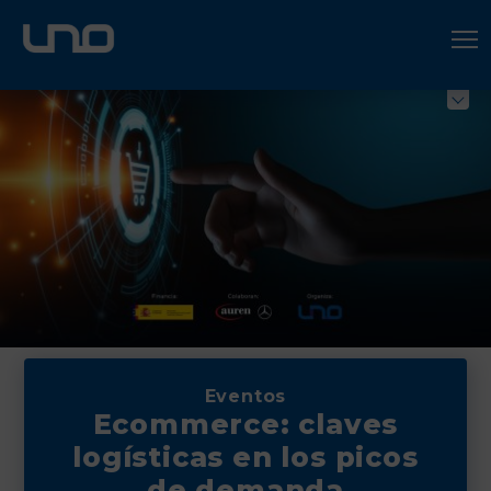
ÚNETE A UNO LOGÍSTICA
Hazte socio
Eventos
Ecommerce: claves
logísticas en los picos
de demanda