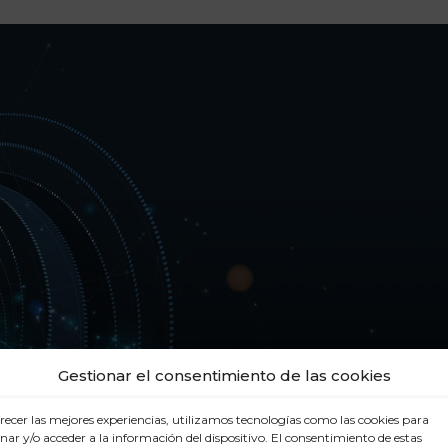
Gestionar el consentimiento de las cookies
recer las mejores experiencias, utilizamos tecnologías como las cookies para
ar y/o acceder a la información del dispositivo. El consentimiento de estas