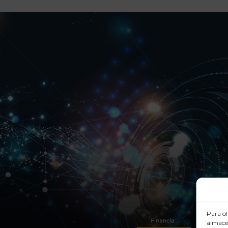
Para of
almacen