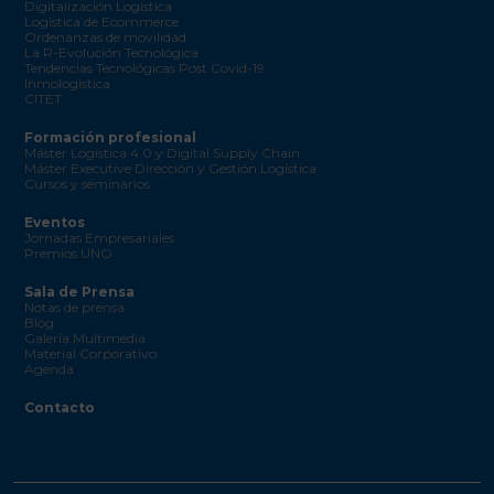
Digitalización Logística
Logística de Ecommerce
Ordenanzas de movilidad
La R-Evolución Tecnológica
Tendencias Tecnológicas Post Covid-19
Inmologística
CITET
Formación profesional
Máster Logística 4.0 y Digital Supply Chain
Máster Executive Dirección y Gestión Logística
Cursos y seminarios
Eventos
Jornadas Empresariales
Premios UNO
Sala de Prensa
Notas de prensa
Blog
Galería Multimedia
Material Corporativo
Agenda
Contacto