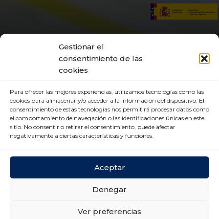
Gestionar el
consentimiento de las
cookies
Para ofrecer las mejores experiencias, utilizamos tecnologías como las
cookies para almacenar y/o acceder a la información del dispositivo. El
consentimiento de estas tecnologías nos permitirá procesar datos como
el comportamiento de navegación o las identificaciones únicas en este
sitio. No consentir o retirar el consentimiento, puede afectar
negativamente a ciertas características y funciones.
Aceptar
CENTRO DE TRANSPORTES DE COSLADA
Denegar
C/ Luxemburgo, 2, módulo 2, 2ª planta 28821
Coslada (Madrid)
Ver preferencias