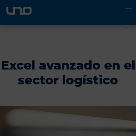
ÚNETE A UNO LOGÍSTICA
Hazte socio
Excel avanzado en el
sector logístico