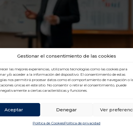
Gestionar el consentimiento de las cookies
recer las mejores experiencias, utilizamos tecnologías como las cookies para
ar y/o acceder a la información del dispositivo. El consentimiento de estas
gías nos permitirá procesar datos como el comportamiento de navegación o l
icaciones únicas en este sitio. No consentir o retirar el consentimiento, puede
 negativamente a ciertas características y funciones.
Aceptar
Denegar
Ver preferenc
Política de Cookies
Política de privacidad