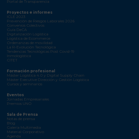
Portal de Transparencia
Proyectos e informes
ICLE 2023
Prevención de Riesgos Laborales 2026
Convenios Colectivos
Guía DeCA
Digitalización Logística
Logística de Ecommerce
Ordenanzas de movilidad
La R-Evolución Tecnológica
Tendencias Tecnológicas Post Covid-19
Inmologística
CITET
Formación profesional
Máster Logística 4.0 y Digital Supply Chain
Máster Executive Dirección y Gestión Logística
Cursos y seminarios
Eventos
Jornadas Empresariales
Premios UNO
Sala de Prensa
Notas de prensa
Blog
Galería Multimedia
Material Corporativo
Agenda