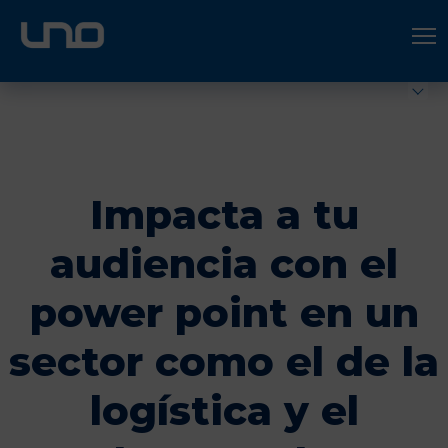
ÚNETE A UNO LOGÍSTICA
Hazte socio
Impacta a tu
audiencia con el
power point en un
sector como el de la
logística y el