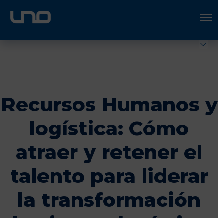
ÚNETE A UNO LOGÍSTICA
Hazte socio
Recursos Humanos y
logística: Cómo
atraer y retener el
talento para liderar
la transformación