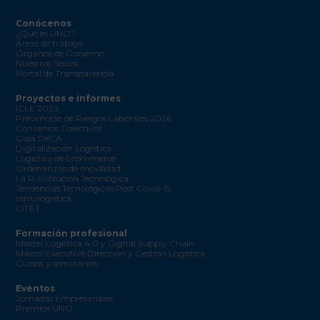
Conócenos
¿Qué es UNO?
Áreas de trabajo
Órganos de Gobierno
Nuestros Socios
Portal de Transparencia
Proyectos e informes
ICLE 2023
Prevención de Riesgos Laborales 2026
Convenios Colectivos
Guía DeCA
Digitalización Logística
Logística de Ecommerce
Ordenanzas de movilidad
La R-Evolución Tecnológica
Tendencias Tecnológicas Post Covid-19
Inmologística
CITET
Formación profesional
Máster Logística 4.0 y Digital Supply Chain
Máster Executive Dirección y Gestión Logística
Cursos y seminarios
Eventos
Jornadas Empresariales
Premios UNO