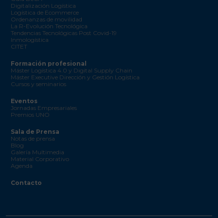
Digitalización Logística
Logística de Ecommerce
Ordenanzas de movilidad
La R-Evolución Tecnológica
Tendencias Tecnológicas Post Covid-19
Inmologística
CITET
Formación profesional
Máster Logística 4.0 y Digital Supply Chain
Máster Executive Dirección y Gestión Logística
Cursos y seminarios
Eventos
Jornadas Empresariales
Premios UNO
Sala de Prensa
Notas de prensa
Blog
Galería Multimedia
Material Corporativo
Agenda
Contacto