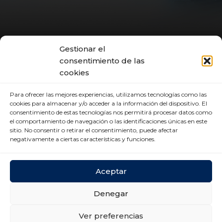
Gestionar el
consentimiento de las
cookies
Para ofrecer las mejores experiencias, utilizamos tecnologías como las
cookies para almacenar y/o acceder a la información del dispositivo. El
consentimiento de estas tecnologías nos permitirá procesar datos como
el comportamiento de navegación o las identificaciones únicas en este
sitio. No consentir o retirar el consentimiento, puede afectar
negativamente a ciertas características y funciones.
Aceptar
CENTRO DE TRANSPORTES DE COSLADA
Denegar
C/ Luxemburgo, 2, módulo 2, 2ª planta 28821
Coslada (Madrid)
Ver preferencias