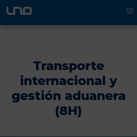
ÚNETE A UNO LOGÍSTICA
Hazte socio
Transporte
internacional y
gestión aduanera
(8H)