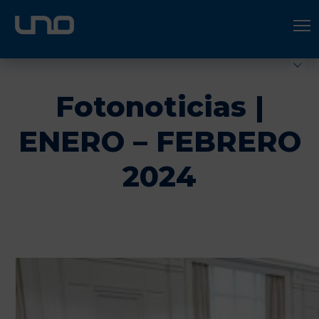
ÚNETE A UNO LOGÍSTICA
Hazte socio
Fotonoticias |
ENERO – FEBRERO
2024