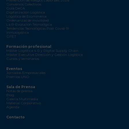
Prevención de Riesgos Laborales 2026
Convenios Colectivos
Guía DeCA
Digitalización Logística
Logística de Ecommerce
Ordenanzas de movilidad
La R-Evolución Tecnológica
Tendencias Tecnológicas Post Covid-19
Inmologística
CITET
Formación profesional
Máster Logística 4.0 y Digital Supply Chain
Máster Executive Dirección y Gestión Logística
Cursos y seminarios
Eventos
Jornadas Empresariales
Premios UNO
Sala de Prensa
Notas de prensa
Blog
Galería Multimedia
Material Corporativo
Agenda
Contacto