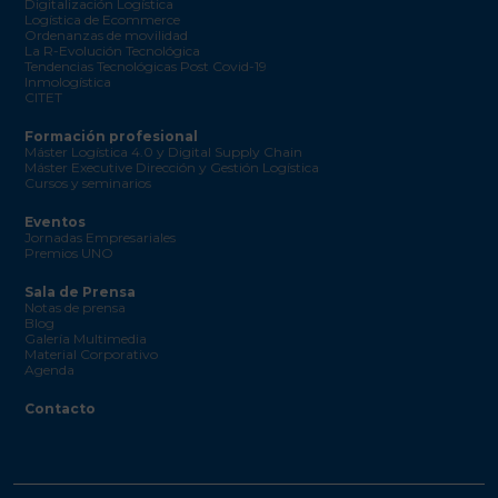
Digitalización Logística
Logística de Ecommerce
Ordenanzas de movilidad
La R-Evolución Tecnológica
Tendencias Tecnológicas Post Covid-19
Inmologística
CITET
Formación profesional
Máster Logística 4.0 y Digital Supply Chain
Máster Executive Dirección y Gestión Logística
Cursos y seminarios
Eventos
Jornadas Empresariales
Premios UNO
Sala de Prensa
Notas de prensa
Blog
Galería Multimedia
Material Corporativo
Agenda
Contacto