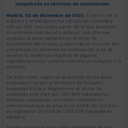
complicado en términos de contratación
Madrid, 02 de diciembre de 2022.
El sector de la
logística y el transporte ha crecido en noviembre
solo un 25% -una cuarta parte- de lo que aumentó
en el mismo mes del año anterior, una cifra que
constata el estancamiento en el ritmo de
crecimiento del empleo, y alerta de un inicio de año
complicado en términos de contratación si no se
revierte la tendencia negativa de algunos
indicadores macro como la inflación, el consumo o la
inversión.
De este modo, según se desprende de los datos
publicados hoy por el Ministerio de Inclusión,
Seguridad Social y Migraciones, el sector ha
alcanzado este mes los 1.007.899 trabajadores
afiliados, registrando un mínimo crecimiento
intermensual que se sitúa en el 0,24% (en octubre
se registraron un total de 1.006.378 trabajadores
afiliados).
Desde la patronal ya se venía advirtiendo de una