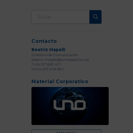
Contacto
Beatriz Mapelli
Directora de Comunicación
beatriz.mapelli@unologistica.org
T+34 917 863 401
M+34 673 906 580
Material Corporativo