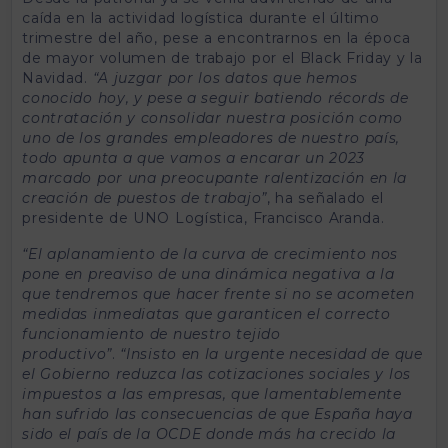
caída en la actividad logística durante el último
trimestre del año, pese a encontrarnos en la época
de mayor volumen de trabajo por el Black Friday y la
Navidad.
“A juzgar por los datos que hemos
conocido hoy, y pese a seguir batiendo récords de
contratación y consolidar nuestra posición como
uno de los grandes empleadores de nuestro país,
todo apunta a que vamos a encarar un 2023
marcado por una preocupante ralentización en la
creación de puestos de trabajo”
, ha señalado el
presidente de UNO Logística, Francisco Aranda.
“El aplanamiento de la curva de crecimiento nos
pone en preaviso de una dinámica negativa a la
que tendremos que hacer frente si no se acometen
medidas inmediatas que garanticen el correcto
funcionamiento de nuestro tejido
productivo”
.
“Insisto en la urgente necesidad de que
el Gobierno reduzca las cotizaciones sociales y los
impuestos a las empresas, que lamentablemente
han sufrido las consecuencias de que España haya
sido el país de la OCDE donde más ha crecido la