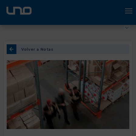
ÚNETE A UNO LOGÍSTICA
Hazte socio
Volver a Notas