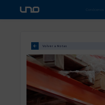
ÚN
Conócenos
Volver a Notas