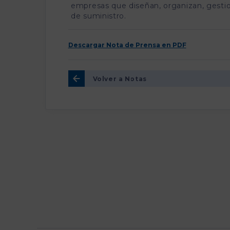
empresas que diseñan, organizan, gestio
de suministro.
Descargar Nota de Prensa en PDF
Volver a Notas