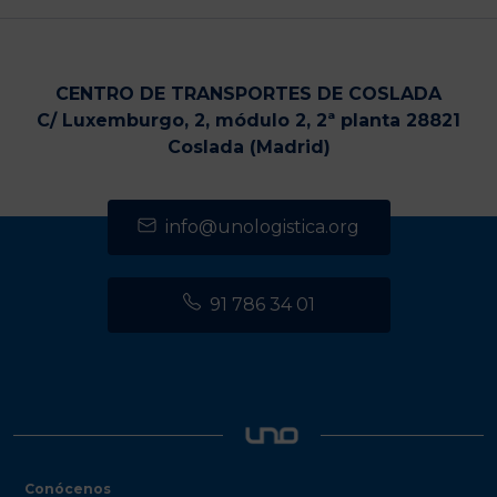
CENTRO DE TRANSPORTES DE COSLADA
C/ Luxemburgo, 2, módulo 2, 2ª planta 28821
Coslada (Madrid)
info@unologistica.org
91 786 34 01
Conócenos