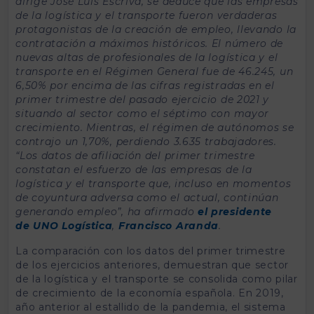
dirige José Luis Escrivá, se deduce que las empresas
de la logística y el transporte fueron verdaderas
protagonistas de la creación de empleo, llevando la
contratación a máximos históricos. El número de
nuevas altas de profesionales de la logística y el
transporte en el Régimen General fue de 46.245, un
6,50% por encima de las cifras registradas en el
primer trimestre del pasado ejercicio de 2021 y
situando al sector como el séptimo con mayor
crecimiento. Mientras, el régimen de autónomos se
contrajo un 1,70%, perdiendo 3.635 trabajadores.
“Los datos de afiliación del primer trimestre
constatan el esfuerzo de las empresas de la
logística y el transporte que, incluso en momentos
de coyuntura adversa como el actual, continúan
generando empleo”, ha afirmado
el presidente
de
UNO Logística
,
Francisco Aranda
.
La comparación con los datos del primer trimestre
de los ejercicios anteriores, demuestran que sector
de la logística y el transporte se consolida como pilar
de crecimiento de la economía española. En 2019,
año anterior al estallido de la pandemia, el sistema