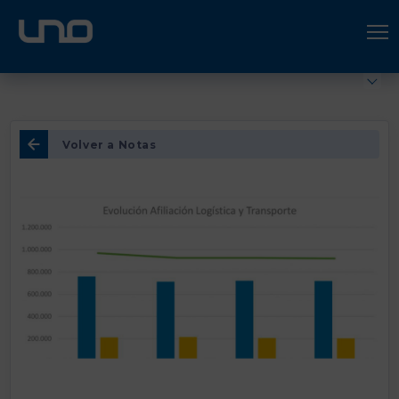
ÚNETE A UNO LOGÍSTICA
Hazte socio
Volver a Notas