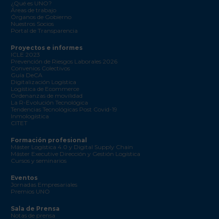
¿Qué es UNO?
Áreas de trabajo
Órganos de Gobierno
Nuestros Socios
Portal de Transparencia
Proyectos e informes
ICLE 2023
Prevención de Riesgos Laborales 2026
Convenios Colectivos
Guía DeCA
Digitalización Logística
Logística de Ecommerce
Ordenanzas de movilidad
La R-Evolución Tecnológica
Tendencias Tecnológicas Post Covid-19
Inmologística
CITET
Formación profesional
Máster Logística 4.0 y Digital Supply Chain
Máster Executive Dirección y Gestión Logística
Cursos y seminarios
Eventos
Jornadas Empresariales
Premios UNO
Sala de Prensa
Notas de prensa