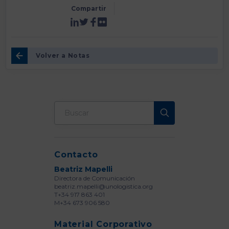
Compartir
Volver a Notas
Contacto
Beatriz Mapelli
Directora de Comunicación
beatriz.mapelli@unologistica.org
T+34 917 863 401
M+34 673 906 580
Material Corporativo