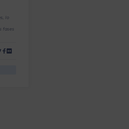
s, lo
s fases