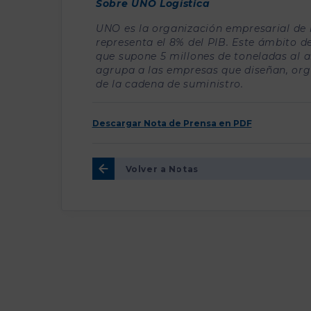
Sobre UNO Logística
UNO es la organización empresarial de l
representa el 8% del PIB. Este ámbito d
que supone 5 millones de toneladas al 
agrupa a las empresas que diseñan, orga
de la cadena de suministro.
Descargar Nota de Prensa en PDF
Volver a Notas