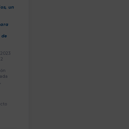
dos, un
para
e de
e 2023
22
ión
jada
,
acto