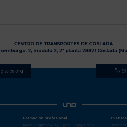
CENTRO DE TRANSPORTES DE COSLADA
uxemburgo, 2, módulo 2, 2ª planta 28821 Coslada (Ma
istica.org
91
Formación profesional
Eventos
Máster Logística 4.0 y Digital Supply Chain
Jornadas 