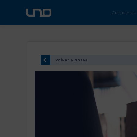
ÚN
Conócenos
Volver a Notas