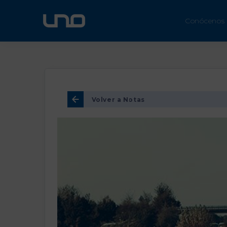
ÚN
Conócenos
Volver a Notas