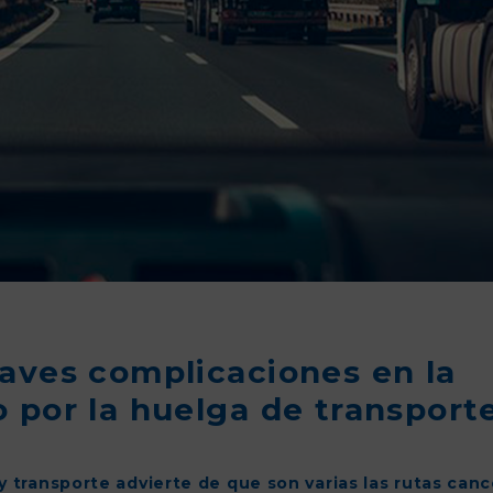
aves complicaciones en la
 por la huelga de transport
 y transporte advierte de que son varias las rutas can