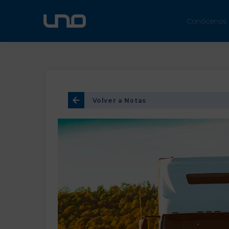
ÚN
Conócenos
Volver a Notas