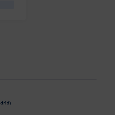
drid)