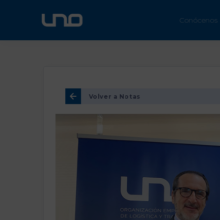
ÚN
Conócenos
Volver a Notas