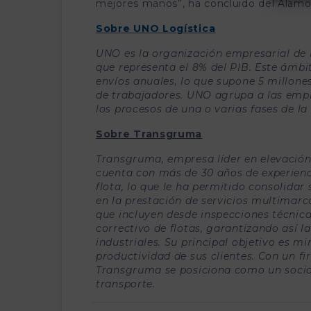
mejores manos”, ha concluido del Álamo
Sobre UNO Logística
UNO es la organización empresarial de l
que representa el 8% del PIB. Este ámbi
envíos anuales, lo que supone 5 millone
de trabajadores. UNO agrupa a las empr
los procesos de una o varias fases de la
Sobre Transgruma
Transgruma, empresa líder en elevació
cuenta con más de 30 años de experienc
flota, lo que le ha permitido consolidar
en la prestación de servicios multimarc
que incluyen desde inspecciones técnic
correctivo de flotas, garantizando así l
industriales. Su principal objetivo es m
productividad de sus clientes. Con un f
Transgruma se posiciona como un socio 
transporte.