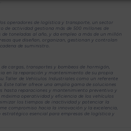
.
os operadores de logística y transporte, un sector
to de actividad gestiona más de 500 millones de
s de toneladas al año, y da empleo a más de un millón
esas que diseñan, organizan, gestionan y controlan
 cadena de suministro.
n de cargas, transportes y bombeos de hormigón,
ia en la reparación y mantenimiento de su propia
 su Taller de Vehículos Industriales como un referente
a. Este taller ofrece una amplia gama de soluciones
as hasta reparaciones y mantenimiento preventivo y
a máxima operatividad y eficiencia de los vehículos
inimizar los tiempos de inactividad y potenciar la
irme compromiso hacia la innovación y la excelencia,
estratégico esencial para empresas de logística y