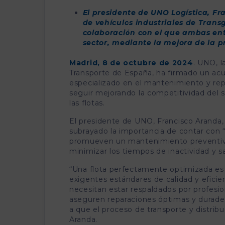
El presidente de UNO Logística, Fr
de vehículos industriales de Tran
colaboración con el que ambas ent
sector, mediante la mejora de la pr
Madrid, 8 de octubre de 2024
. UNO, l
Transporte de España, ha firmado un acu
especializado en el mantenimiento y repa
seguir mejorando la competitividad del s
las flotas.
El presidente de UNO, Francisco Aranda,
subrayado la importancia de contar con
promueven un mantenimiento preventivo y
minimizar los tiempos de inactividad y sa
“Una flota perfectamente optimizada es
exigentes estándares de calidad y eficien
necesitan estar respaldados por profesio
aseguren reparaciones óptimas y durader
a que el proceso de transporte y distrib
Aranda.