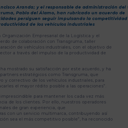
ancisco Aranda; y el responsable de administración del 
sgruma, Pablo del Álamo, han rubricado un acuerdo de
idades persiguen seguir impulsando la competitividad
oductividad de los vehículos industriales
a Organización Empresarial de la Logística y el
erdo de colaboración con Transgruma, taller
ración de vehículos industriales, con el objetivo de
ector a través del impulso de la productividad de
 ha mostrado su satisfacción por este acuerdo, y ha
 “partners estratégicos como Transgruma, que
 correctivo de los vehículos industriales, para
carles el mayor rédito posible a las operaciones”.
 imprescindible para mantener los cada vez más
cia de los clientes. Por ello, nuestros operadores
nales de gran experiencia, que
as con un servicio multimarca, contribuyendo así
ución sea el más competitivo posible”, ha reconocido