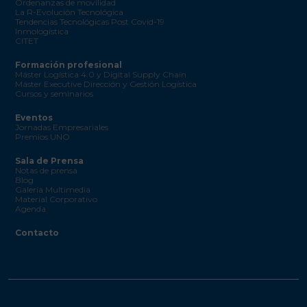
Ordenanzas de movilidad
La R-Evolución Tecnológica
Tendencias Tecnológicas Post Covid-19
Inmologística
CITET
Formación profesional
Máster Logística 4.0 y Digital Supply Chain
Máster Executive Dirección y Gestión Logística
Cursos y seminarios
Eventos
Jornadas Empresariales
Premios UNO
Sala de Prensa
Notas de prensa
Blog
Galería Multimedia
Material Corporativo
Agenda
Contacto