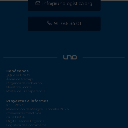
info@unologistica.org
91 786 34 01
Conócenos
¿Qué es UNO?
Áreas de trabajo
Órganos de Gobierno
Nuestros Socios
Portal de Transparencia
Proyectos e informes
ICLE 2023
Prevención de Riesgos Laborales 2026
Convenios Colectivos
Guía DeCA
Digitalización Logística
Logística de Ecommerce