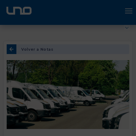
ÚNETE A UNO LOGÍSTICA
Hazte socio
Volver a Notas