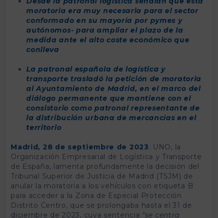
Desde la patronal logística señalan que esta
moratoria era muy necesaria para el sector
conformado en su mayoría por pymes y
autónomos- para ampliar el plazo de la
medida ante el alto coste económico que
conlleva
La patronal española de logística y
transporte trasladó la petición de moratoria
al Ayuntamiento de Madrid, en el marco del
diálogo permanente que mantiene con el
consistorio como patronal representante de
la distribución urbana de mercancías en el
territorio
Madrid, 28 de septiembre de 2023
. UNO, la
Organización Empresarial de Logística y Transporte
de España, lamenta profundamente la decisión del
Tribunal Superior de Justicia de Madrid (TSJM) de
anular la moratoria a los vehículos con etiqueta B
para acceder a la Zona de Especial Protección
Distrito Centro, que se prolongaba hasta el 31 de
diciembre de 2023, cuya sentencia
“se centra