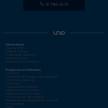
91 786 34 01
Conócenos
¿Qué es UNO?
Áreas de trabajo
Órganos de Gobierno
Nuestros Socios
Portal de Transparencia
Proyectos e informes
ICLE 2023
Prevención de Riesgos Laborales 2026
Convenios Colectivos
Guía DeCA
Digitalización Logística
Logística de Ecommerce
Ordenanzas de movilidad
La R-Evolución Tecnológica
Tendencias Tecnológicas Post Covid-19
Inmologística
CITET