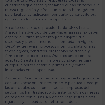
total de 65 preguntas y respuestas todas las
cuestiones que están generando dudas en torno a la
nueva regulación y ofrece un criterio homogéneo
para facilitar su aplicación por parte de cargadores,
operadores logísticos y transportistas.
En este contexto, el presidente de UNO, Francisco
Aranda, ha advertido de que «las empresas no deben
esperar al último momento para adaptar sus
sistemas y procedimientos. La entrada en vigor del
DeCA exige revisar procesos internos, plataformas
tecnológicas, contratos, protocolos de trabajo y
formación de los equipos. Quienes anticipen esa
adaptación estarán en mejores condiciones para
cumplir la norma desde el primer día y evitar
incidencias en su operativa».
Asimismo, Aranda ha destacado que «esta guía nace
con una vocación eminentemente práctica. Recoge
las principales cuestiones que las empresas del
sector nos han trasladado durante los últimos meses
en relación con el DeCA y ofrece respuestas claras,
rigurosas y alineadas con el criterio de la