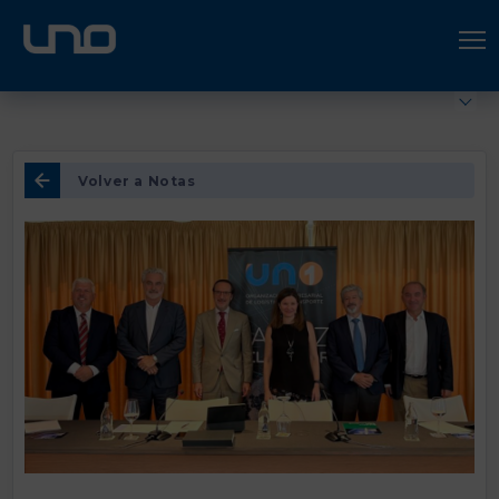
ÚNETE A UNO LOGÍSTICA
Hazte socio
Volver a Notas