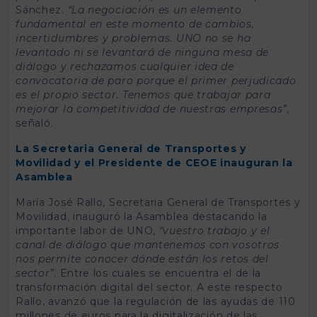
Sánchez.
“La negociación es un elemento
fundamental en este momento de cambios,
incertidumbres y problemas. UNO no se ha
levantado ni se levantará de ninguna mesa de
diálogo y rechazamos cualquier idea de
convocatoria de paro porque el primer perjudicado
es el propio sector. Tenemos que trabajar para
mejorar la competitividad de nuestras empresas”
,
señaló.
La Secretaria General de Transportes y
Movilidad y el Presidente de CEOE inauguran la
Asamblea
María José Rallo, Secretaria General de Transportes y
Movilidad, inauguró la Asamblea destacando la
importante labor de UNO,
“vuestro trabajo y el
canal de diálogo que mantenemos con vosotros
nos permite conocer dónde están los retos del
sector”
. Entre los cuales se encuentra el de la
transformación digital del sector. A este respecto
Rallo, avanzó que la regulación de las ayudas de 110
millones de euros para la digitalización de las