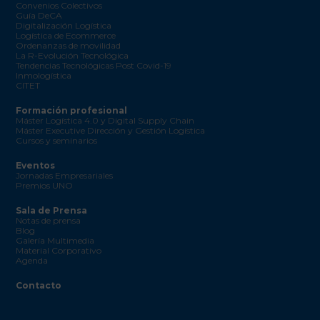
Convenios Colectivos
Guía DeCA
Digitalización Logística
Logística de Ecommerce
Ordenanzas de movilidad
La R-Evolución Tecnológica
Tendencias Tecnológicas Post Covid-19
Inmologística
CITET
Formación profesional
Máster Logística 4.0 y Digital Supply Chain
Máster Executive Dirección y Gestión Logística
Cursos y seminarios
Eventos
Jornadas Empresariales
Premios UNO
Sala de Prensa
Notas de prensa
Blog
Galería Multimedia
Material Corporativo
Agenda
Contacto