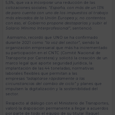
5,5%, que va a incorporar una reducción de las
cotizaciones sociales.
“España, con más de un 13%
de paro cuenta con uno de los impuestos al trabajo
más elevados de la Unión Europea y, no contentos
con eso, el Gobierno propone destaparlas y subir el
Salario Mínimo Interprofesional”
, sentenció.
Asimismo, recordó que UNO se ha confirmado
durante 2021 como
“la voz del sector”
, siendo la
organización empresarial que más ha incrementado
su participación en el CNTC (Comité Nacional de
Transporte por Carretera) y solicitó la creación de un
marco legal que aporte seguridad jurídica, la
implantación de las 44 toneladas, normativas
laborales flexibles que permitan a las
empresas
“adaptarse rápidamente a las
circunstancias del cambio de ciclo”
y planes que
impulsen la digitalización y la sostenibilidad del
sector.
Respecto al diálogo con el Ministerio de Transportes,
valoró la disposición permanente a llegar a acuerdos
por parte de todo el equipo de su titular Raquel