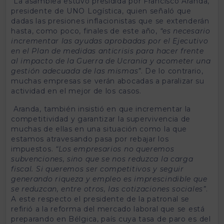
La asamblea estuvo presidida por Francisco Aranda,
presidente de UNO Logística, quien señaló que
dadas las presiones inflacionistas que se extenderán
hasta, como poco, finales de este año,
“es necesario
incrementar las ayudas aprobadas por el Ejecutivo
en el Plan de medidas anticrisis para hacer frente
al impacto de la Guerra de Ucrania y acometer una
gestión adecuada de las mismas”
. De lo contrario,
muchas empresas se verán abocadas a paralizar su
actividad en el mejor de los casos.
Aranda, también insistió en que incrementar la
competitividad y garantizar la supervivencia de
muchas de ellas en una situación como la que
estamos atravesando pasa por rebajar los
impuestos.
“Los empresarios no queremos
subvenciones, sino que se nos reduzca la carga
fiscal. Si queremos ser competitivos y seguir
generando riqueza y empleo es imprescindible que
se reduzcan, entre otros, las cotizaciones sociales”
.
A este respecto el presidente de la patronal se
refirió a la reforma del mercado laboral que se está
preparando en Bélgica, país cuya tasa de paro es del