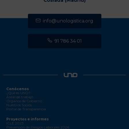
Coslada (Madrid)
info@unologistica.org
91 786 34 01
Conócenos
¿Qué es UNO?
Áreas de trabajo
Órganos de Gobierno
Nuestros Socios
Portal de Transparencia
Proyectos e informes
ICLE 2023
Prevención de Riesgos Laborales 2026