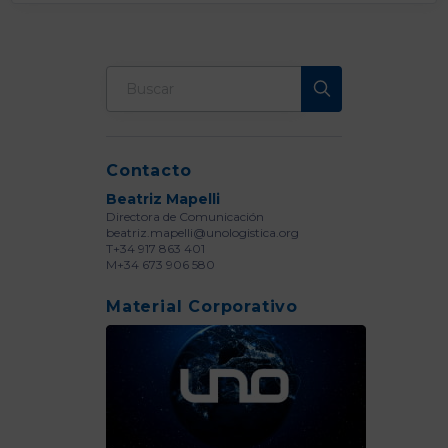
Contacto
Beatriz Mapelli
Directora de Comunicación
beatriz.mapelli@unologistica.org
T+34 917 863 401
M+34 673 906 580
Material Corporativo