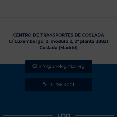
CENTRO DE TRANSPORTES DE COSLADA
C/ Luxemburgo, 2, módulo 2, 2ª planta 28821
Coslada (Madrid)
info@unologistica.org
91 786 34 01