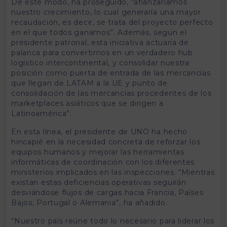
De este modo, ha proseguido, “afianzaríamos
nuestro crecimiento, lo cual generaría una mayor
recaudación, es decir, se trata del proyecto perfecto
en el que todos ganamos”. Además, según el
presidente patronal, esta iniciativa actuaría de
palanca para convertirnos en un verdadero hub
logístico intercontinental, y consolidar nuestra
posición como puerta de entrada de las mercancías
que llegan de LATAM a la UE y punto de
consolidación de las mercancías procedentes de los
marketplaces asiáticos que se dirigen a
Latinoamérica”.
En esta línea, el presidente de UNO ha hecho
hincapié en la necesidad concreta de reforzar los
equipos humanos y mejorar las herramientas
informáticas de coordinación con los diferentes
ministerios implicados en las inspecciones. “Mientras
existan estas deficiencias operativas seguirán
desviándose flujos de cargas hacia Francia, Países
Bajos, Portugal o Alemania”, ha añadido.
“Nuestro país reúne todo lo necesario para liderar los