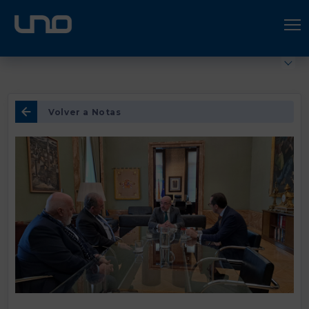
ÚNETE A UNO LOGÍSTICA
Hazte socio
Volver a Notas