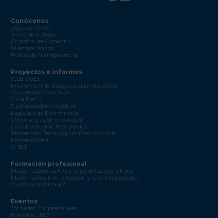
Conócenos
¿Qué es UNO?
Áreas de trabajo
Órganos de Gobierno
Nuestros Socios
Portal de Transparencia
Proyectos e informes
ICLE 2023
Prevención de Riesgos Laborales 2026
Convenios Colectivos
Guía DeCA
Digitalización Logística
Logística de Ecommerce
Ordenanzas de movilidad
La R-Evolución Tecnológica
Tendencias Tecnológicas Post Covid-19
Inmologística
CITET
Formación profesional
Máster Logística 4.0 y Digital Supply Chain
Máster Executive Dirección y Gestión Logística
Cursos y seminarios
Eventos
Jornadas Empresariales
Premios UNO