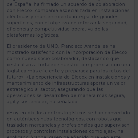
de España, ha firmado un acuerdo de colaboración
con Elecox, compañía especializada en instalaciones
eléctricas y mantenimiento integral de grandes
superficies, con el objetivo de reforzar la seguridad,
eficiencia y competitividad operativa de las
plataformas logísticas.
El presidente de UNO, Francisco Aranda, se ha
mostrado satisfecho con la incorporación de Elecox
como nuevo socio colaborador, destacando que
«esta alianza fortalece nuestro compromiso con una
logística más eficiente y preparada para los retos del
futuro». «La experiencia de Elecox en instalaciones y
mantenimiento de infraestructuras aporta un valor
estratégico al sector, asegurando que las
operaciones se desarrollen de manera más segura,
ágil y sostenible», ha señalado.
«Hoy en día, los centros logísticos se han convertido
en auténticos hubs tecnológicos, con robots que
trasladan mercancías y profesionales que supervisan
procesos y controlan instalaciones complejas», ha
explicado Aranda, quien ha añadido que «en este