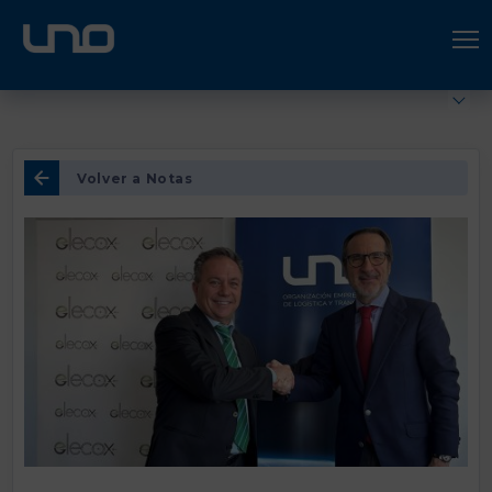
ÚNETE A UNO LOGÍSTICA
Hazte socio
Volver a Notas