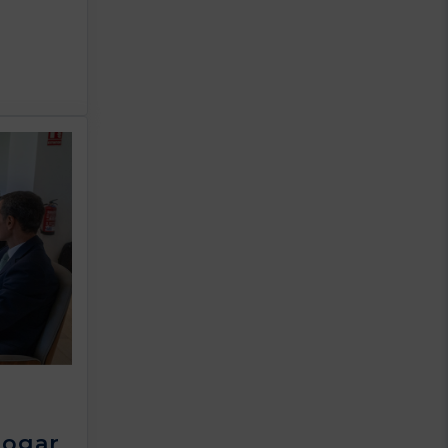
rogar