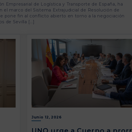
ión Empresarial de Logística y Transporte de España, ha
 el marco del Sistema Extrajudicial de Resolución de
 pone fin al conflicto abierto en torno a la negociación
s de Sevilla […]
Junio 12, 2026
UNO urge a Cuerpo a pror