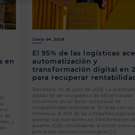
Junio 04, 2026
El 95% de las logísticas ace
a en
automatización y
transformación digital en 
para recuperar rentabilida
Barcelona, 04 de junio de 2026. La automati
dejado de ser una palanca de eficiencia para
ión
convertirse en un factor estructural de
a,
competitividad empresarial. En línea con est
n el
tendencia, el 95% de las compañías logística
vo de
acelerar sus inversiones en transformación di
ntes; y
durante 2026, consolidando al sector como u
ara
principales motores tecnológicos […]