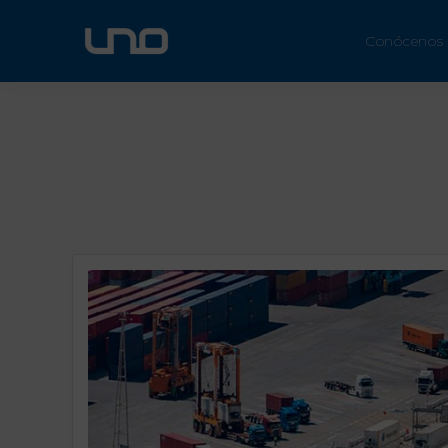
ÚN
Conócenos