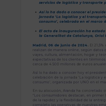
servicios de logística y transport
Así lo ha dado a conocer el preside
jornada ‘La logística y el transpor
consumo’, celebrada en el marco de
El acto de inauguración ha estado p
la Generalitat de Catalunya, Oriol 
Madrid, 06 de junio de 2024.
El 21,5% 
realizan de manera online, según datos
viajes, cultura, alimentación, hogar y t
expectativas de los clientes en términos
cerca de 4.500 millones de euros anuales 
Así lo ha dado a conocer hoy el president
celebración de la jornada ‘La logística y
consumo’, organizada por UNO en el ma
En su alocución, Aranda ha concretado cu
“Los consumidores destacan, en primer l
de la rapidez y la flexibilidad de la ent
completo las operativas de nuestras empr