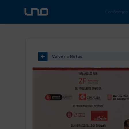
ÚN
Conócenos
Volver a Notas