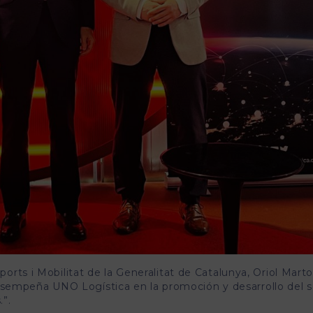
ports i Mobilitat de la Generalitat de Catalunya, Oriol Martor
sempeña UNO Logística en la promoción y desarrollo del s
.”.