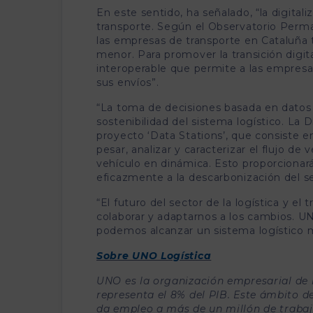
En este sentido, ha señalado, “la digital
transporte. Según el Observatorio Perman
las empresas de transporte en Cataluña 
menor. Para promover la transición digit
interoperable que permite a las empresas
sus envíos”.
“La toma de decisiones basada en datos 
sostenibilidad del sistema logístico. La 
proyecto ‘Data Stations’, que consiste en
pesar, analizar y caracterizar el flujo d
vehículo en dinámica. Esto proporcionará
eficazmente a la descarbonización del se
“El futuro del sector de la logística y e
colaborar y adaptarnos a los cambios. UN
podemos alcanzar un sistema logístico má
Sobre UNO Logística
UNO es la organización empresarial de l
representa el 8% del PIB. Este ámbito 
da empleo a más de un millón de traba