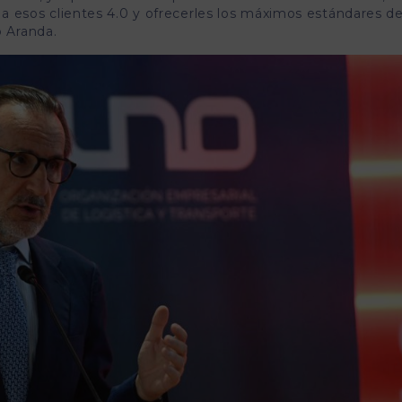
zar a esos clientes 4.0 y ofrecerles los máximos estándares d
o Aranda.