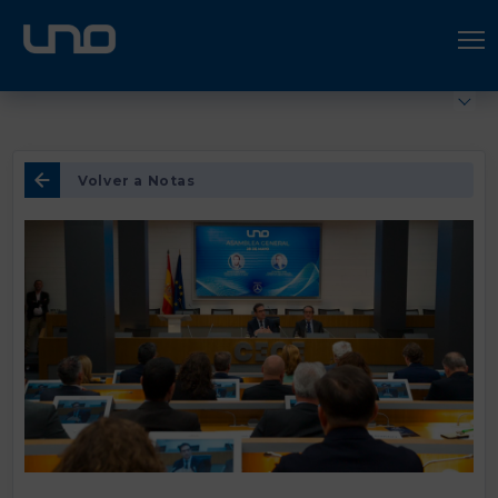
ÚNETE A UNO LOGÍSTICA
Hazte socio
Volver a Notas