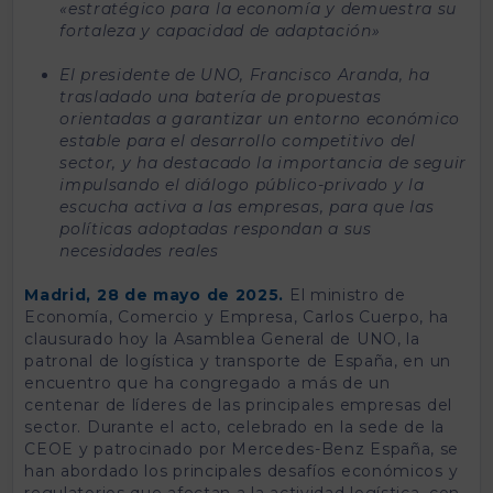
«estratégico para la economía y demuestra su
fortaleza y capacidad de adaptación»
El presidente de UNO, Francisco Aranda, ha
trasladado una batería de propuestas
orientadas a garantizar un entorno económico
estable para el desarrollo competitivo del
sector, y ha destacado la importancia de seguir
impulsando el diálogo público-privado y la
escucha activa a las empresas, para que las
políticas adoptadas respondan a sus
necesidades reales
Madrid, 28 de mayo de 2025.
El ministro de
Economía, Comercio y Empresa, Carlos Cuerpo, ha
clausurado hoy la Asamblea General de UNO, la
patronal de logística y transporte de España, en un
encuentro que ha congregado a más de un
centenar de líderes de las principales empresas del
sector. Durante el acto, celebrado en la sede de la
CEOE y patrocinado por Mercedes-Benz España, se
han abordado los principales desafíos económicos y
regulatorios que afectan a la actividad logística, con