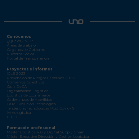
Conócenos
¿Qué es UNO?
Áreas de trabajo
Órganos de Gobierno
Nuestros Socios
Portal de Transparencia
Proyectos e informes
ICLE 2023
Prevención de Riesgos Laborales 2026
Convenios Colectivos
Guía DeCA
Digitalización Logística
Logística de Ecommerce
Ordenanzas de movilidad
La R-Evolución Tecnológica
Tendencias Tecnológicas Post Covid-19
Inmologística
CITET
Formación profesional
Máster Logística 4.0 y Digital Supply Chain
Máster Executive Dirección y Gestión Logística