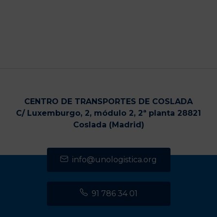
CENTRO DE TRANSPORTES DE COSLADA
C/ Luxemburgo, 2, módulo 2, 2ª planta 28821
Coslada (Madrid)
info@unologistica.org
91 786 34 01