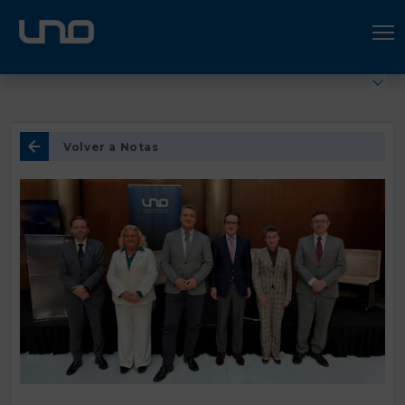
ÚNETE A UNO LOGÍSTICA
Hazte socio
Volver a Notas