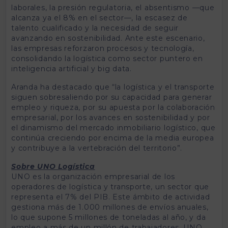
laborales, la presión regulatoria, el absentismo —que
alcanza ya el 8% en el sector—, la escasez de
talento cualificado y la necesidad de seguir
avanzando en sostenibilidad. Ante este escenario,
las empresas reforzaron procesos y tecnología,
consolidando la logística como sector puntero en
inteligencia artificial y big data.
Aranda ha destacado que “la logística y el transporte
siguen sobresaliendo por su capacidad para generar
empleo y riqueza, por su apuesta por la colaboración
empresarial, por los avances en sostenibilidad y por
el dinamismo del mercado inmobiliario logístico, que
continúa creciendo por encima de la media europea
y contribuye a la vertebración del territorio”.
Sobre UNO Logística
UNO es la organización empresarial de los
operadores de logística y transporte, un sector que
representa el 7% del PIB. Este ámbito de actividad
gestiona más de 1.000 millones de envíos anuales,
lo que supone 5 millones de toneladas al año, y da
empleo a más de un millón de trabajadores. UNO