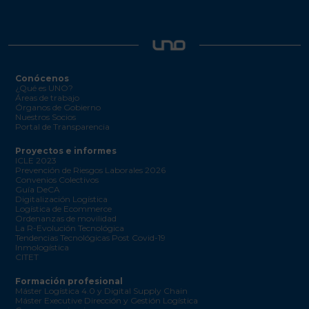
Conócenos
¿Qué es UNO?
Áreas de trabajo
Órganos de Gobierno
Nuestros Socios
Portal de Transparencia
Proyectos e informes
ICLE 2023
Prevención de Riesgos Laborales 2026
Convenios Colectivos
Guía DeCA
Digitalización Logística
Logística de Ecommerce
Ordenanzas de movilidad
La R-Evolución Tecnológica
Tendencias Tecnológicas Post Covid-19
Inmologística
CITET
Formación profesional
Máster Logística 4.0 y Digital Supply Chain
Máster Executive Dirección y Gestión Logística