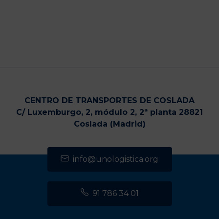
CENTRO DE TRANSPORTES DE COSLADA
C/ Luxemburgo, 2, módulo 2, 2ª planta 28821
Coslada (Madrid)
info@unologistica.org
91 786 34 01