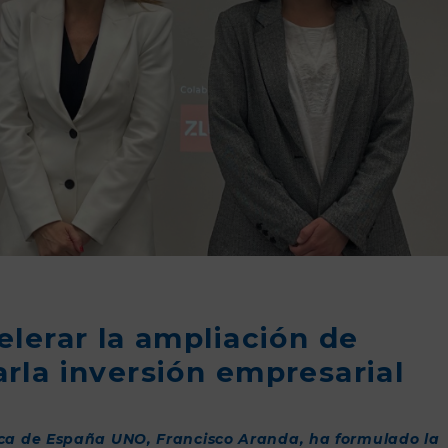
lerar la ampliación de
rla inversión empresarial
tica de España UNO, Francisco Aranda, ha formulado la