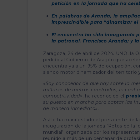
petición en la jornada que ha cele
En palabras de Aranda, la ampliac
imprescindible para “dinamizar el 
El encuentro ha sido inaugurado p
la patronal, Francisco Aranda; y la
Zaragoza, 24 de abril de 2024. UNO, la O
pedido al Gobierno de Aragón que aceler
encuentra ya a un 95% de ocupación, con 
siendo motor dinamizador del territorio 
«Soy conocedor de que hay sobre la mes
millones de metros cuadrados, lo cual
competitividad»
, ha reconocido el
presi
su puesta en marcha para captar las inv
de manera inmediata».
Así lo ha manifestado el presidente de l
inauguración de la jornada ‘Retos de la 
mundial’, organizada por los representan
reunido a más de un centenar de profesio