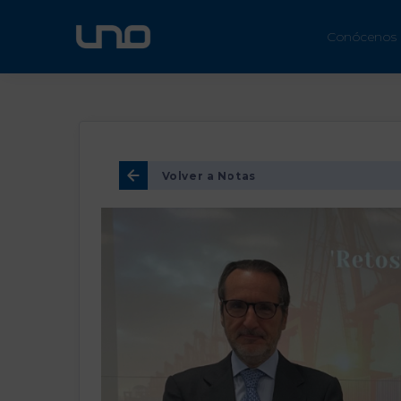
ÚN
Conócenos
Volver a Notas