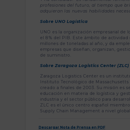
profesiones del futuro, al tiempo que b
adquieran las nuevas habilidades neces
Sobre UNO Logística
UNO es la organización empresarial de lo
el 8% del PIB. Este ámbito de actividad
millones de toneladas al año, y da empl
empresas que diseñan, organizan, gestio
de suministro.
Sobre Zaragoza Logistics Center (ZLC)
Zaragoza Logistics Center es un institu
Instituto Tecnológico de Massachusetts (
creado a finales de 2003. Su misión es s
educación en materia de logística y ges
industria y el sector público para desarro
ZLC es el único centro español miembro
Supply Chain Management a nivel global
Descargar Nota de Prensa en PDF