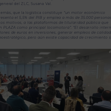
general del ZLC, Susana Val.
emás, que la logística constituye
“un motor económico
esenta el 5,5% del PIB y emplea a más de 35.000 personas
ros motivos, a las plataformas de titularidad pública que
con PLAZA como principal locomotora”. “El desarrollo inte
lones de euros en inversiones, generar empleos de calidad
oestratégico, pero aún existe capacidad de crecimiento s