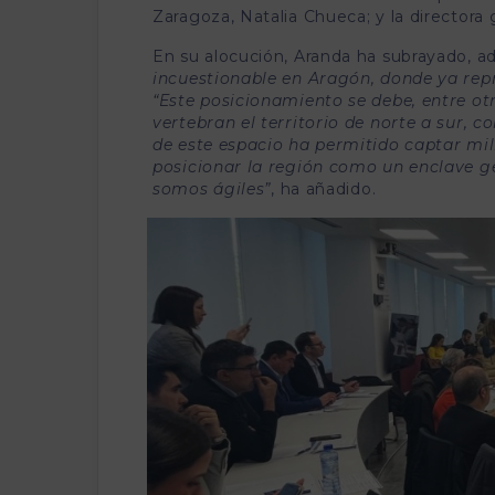
Zaragoza, Natalia Chueca; y la directora 
En su alocución, Aranda ha subrayado, ad
incuestionable en Aragón, donde ya repr
“Este posicionamiento se debe, entre ot
vertebran el territorio de norte a sur, 
de este espacio ha permitido captar mil
posicionar la región como un enclave ge
somos ágiles”
, ha añadido.