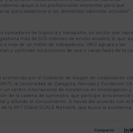
rindamos apoyo a los profesionales existentes para que
arias para adaptarse a las demandas laborales actuales”
.
s operadores de logística y transporte, un sector que repr
 gestiona más de 500 millones de envíos anuales, lo que s
eo a más de un millón de trabajadores. UNO agrupa a las
nan y controlan los procesos de una o varias fases de la c
to promovido por el Gobierno de Aragón en colaboración co
MIT), la Universidad de Zaragoza, Ibercaja y Fundación CAI
er un centro internacional de excelencia en investigación y
tión de la cadena de suministro que participe activamente 
llar y difundir el conocimiento. A través del acuerdo con el 
 de la MIT Global SCALE Network, que busca la excelencia
.
Compartir