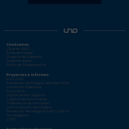
Conócenos
¿Qué es UNO?
Áreas de trabajo
Órganos de Gobierno
Nuestros Socios
Portal de Transparencia
Proyectos e informes
ICLE 2023
Prevención de Riesgos Laborales 2026
Convenios Colectivos
Guía DeCA
Digitalización Logística
Logística de Ecommerce
Ordenanzas de movilidad
La R-Evolución Tecnológica
Tendencias Tecnológicas Post Covid-19
Inmologística
CITET