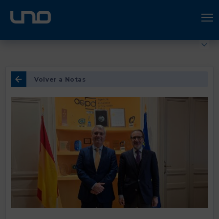
ÚNETE A UNO LOGÍSTICA
Hazte socio
Volver a Notas