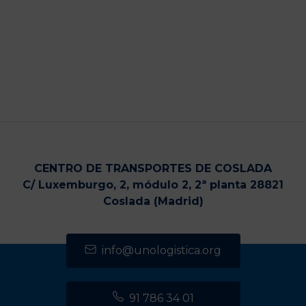
CENTRO DE TRANSPORTES DE COSLADA
C/ Luxemburgo, 2, módulo 2, 2ª planta 28821
Coslada (Madrid)
info@unologistica.org
91 786 34 01