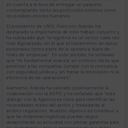
en cuenta a la hora de entregar un paquete,
contemplando tanto los protocolos internos como
los posibles errores humanos.
El presidente de UNO, Francisco Aranda, ha
destacado la importancia de este trabajo conjunto y
ha subrayado que “la logística es un sector cada vez
más digitalizado, en el que el tratamiento de datos
personales forma parte de la operativa diaria de
miles de empresas”. En este sentido, ha señalado
que “es fundamental avanzar en criterios claros que
permitan a las compañías cumplir con la normativa
con seguridad jurídica y sin frenar la innovación ni la
eficiencia de las operaciones”.
Asimismo, Aranda ha valorado positivamente la
colaboración con la AEPD y ha señalado que “este
diálogo con la Agencia es clave para identificar las
necesidades reales del sector y trasladarlas al
ámbito regulatorio. Nuestro objetivo es contribuir a
que las empresas logísticas puedan seguir
desarrollando su actividad con plenas garantías para
los ciudadanos y para la protección de sus datos