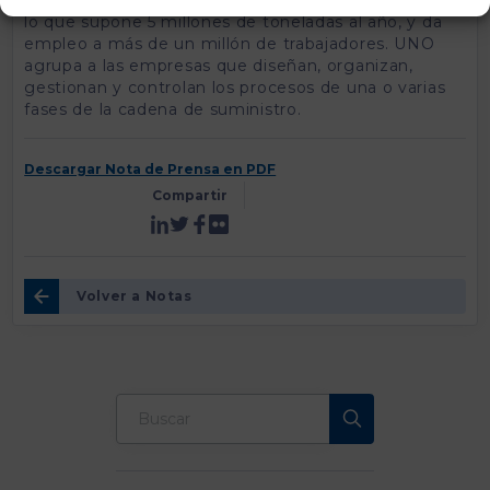
lo que supone 5 millones de toneladas al año, y da
empleo a más de un millón de trabajadores. UNO
agrupa a las empresas que diseñan, organizan,
gestionan y controlan los procesos de una o varias
fases de la cadena de suministro.
Descargar Nota de Prensa en PDF
Compartir
Volver a Notas