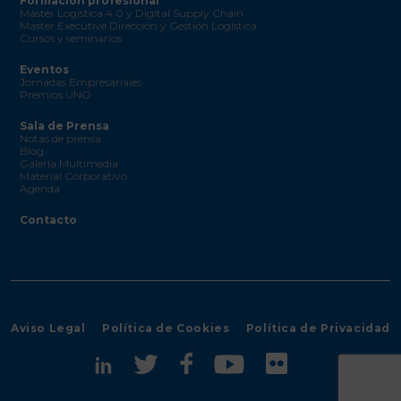
Formación profesional
Máster Logística 4.0 y Digital Supply Chain
Máster Executive Dirección y Gestión Logística
Cursos y seminarios
Eventos
Jornadas Empresariales
Premios UNO
Sala de Prensa
Notas de prensa
Blog
Galería Multimedia
Material Corporativo
Agenda
Contacto
Aviso Legal
Política de Cookies
Política de Privacidad