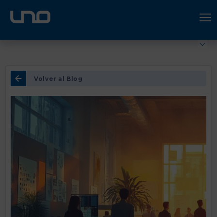
ÚNETE A UNO LOGÍSTICA
Hazte socio
Volver al Blog