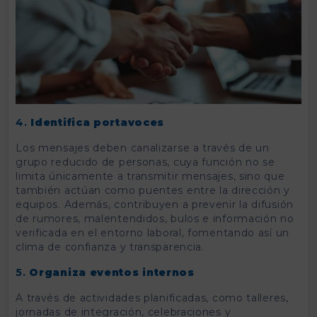
4.
Identifica portavoces
Los mensajes deben canalizarse a través de un
grupo reducido de personas, cuya función no se
limita únicamente a transmitir mensajes, sino que
también actúan como puentes entre la dirección y
equipos. Además, contribuyen a prevenir la difusión
de rumores, malentendidos, bulos e información no
verificada en el entorno laboral, fomentando así un
clima de confianza y transparencia.
5.
Organiza eventos internos
A través de actividades planificadas, como talleres,
jornadas de integración, celebraciones y