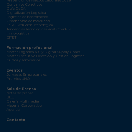
Prevención de Riesgos Laborales 2026
Convenios Colectivos
Guía DeCA
Digitalización Logística
Logística de Ecommerce
Ordenanzas de movilidad
La R-Evolución Tecnológica
Tendencias Tecnológicas Post Covid-19
Inmologística
CITET
Formación profesional
Máster Logística 4.0 y Digital Supply Chain
Máster Executive Dirección y Gestión Logística
Cursos y seminarios
Eventos
Jornadas Empresariales
Premios UNO
Sala de Prensa
Notas de prensa
Blog
Galería Multimedia
Material Corporativo
Agenda
Contacto