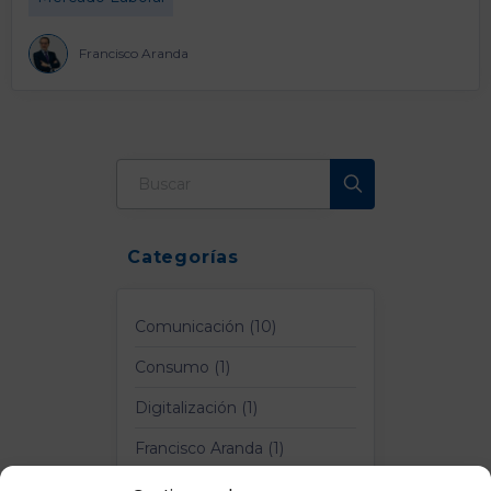
Francisco Aranda
Categorías
Comunicación (10)
Consumo (1)
Digitalización (1)
Francisco Aranda (1)
Logística y Transporte (4)