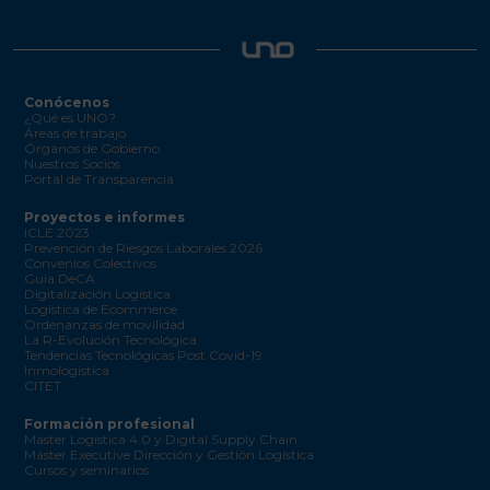
Conócenos
¿Qué es UNO?
Áreas de trabajo
Órganos de Gobierno
Nuestros Socios
Portal de Transparencia
Proyectos e informes
ICLE 2023
Prevención de Riesgos Laborales 2026
Convenios Colectivos
Guía DeCA
Digitalización Logística
Logística de Ecommerce
Ordenanzas de movilidad
La R-Evolución Tecnológica
Tendencias Tecnológicas Post Covid-19
Inmologística
CITET
Formación profesional
Máster Logística 4.0 y Digital Supply Chain
Máster Executive Dirección y Gestión Logística
Cursos y seminarios