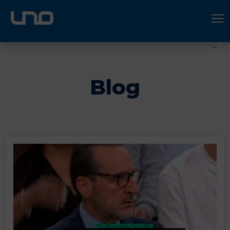
ÚNETE A UNO LOGÍSTICA
Hazte socio
Blog