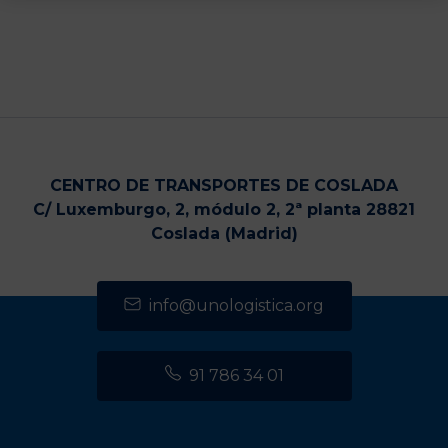
CENTRO DE TRANSPORTES DE COSLADA
C/ Luxemburgo, 2, módulo 2, 2ª planta 28821
Coslada (Madrid)
info@unologistica.org
91 786 34 01