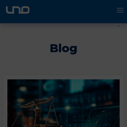
ÚNETE A UNO LOGÍSTICA
Hazte socio
Blog