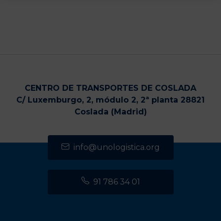
CENTRO DE TRANSPORTES DE COSLADA
C/ Luxemburgo, 2, módulo 2, 2ª planta 28821
Coslada (Madrid)
info@unologistica.org
91 786 34 01