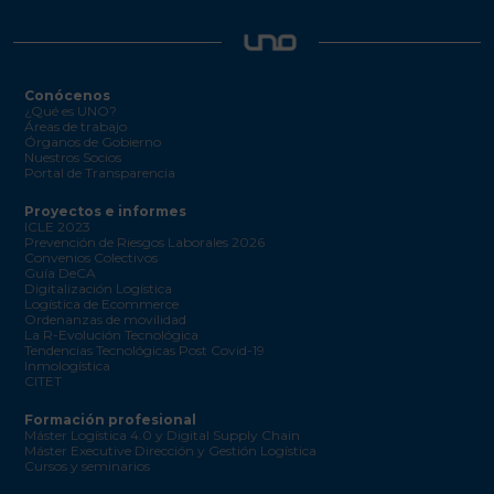
Conócenos
¿Qué es UNO?
Áreas de trabajo
Órganos de Gobierno
Nuestros Socios
Portal de Transparencia
Proyectos e informes
ICLE 2023
Prevención de Riesgos Laborales 2026
Convenios Colectivos
Guía DeCA
Digitalización Logística
Logística de Ecommerce
Ordenanzas de movilidad
La R-Evolución Tecnológica
Tendencias Tecnológicas Post Covid-19
Inmologística
CITET
Formación profesional
Máster Logística 4.0 y Digital Supply Chain
Máster Executive Dirección y Gestión Logística
Cursos y seminarios