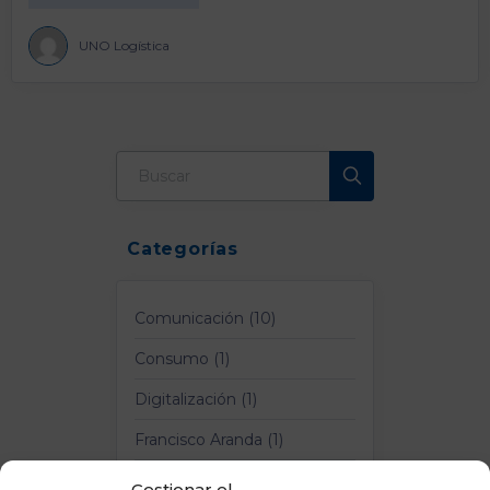
UNO Logística
Categorías
Comunicación (10)
Consumo (1)
Digitalización (1)
Francisco Aranda (1)
Logística y Transporte (4)
Gestionar el