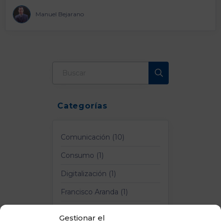
Manuel Bejarano
Categorías
Comunicación (10)
Consumo (1)
Digitalización (1)
Francisco Aranda (1)
Logística y Transporte (4)
Gestionar el