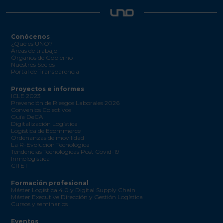
Conócenos
¿Qué es UNO?
Áreas de trabajo
Órganos de Gobierno
Nuestros Socios
Portal de Transparencia
Proyectos e informes
ICLE 2023
Prevención de Riesgos Laborales 2026
Convenios Colectivos
Guía DeCA
Digitalización Logística
Logística de Ecommerce
Ordenanzas de movilidad
La R-Evolución Tecnológica
Tendencias Tecnológicas Post Covid-19
Inmologística
CITET
Formación profesional
Máster Logística 4.0 y Digital Supply Chain
Máster Executive Dirección y Gestión Logística
Cursos y seminarios
Eventos