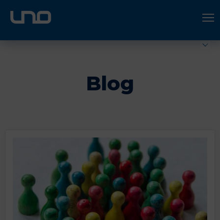
ÚNETE A UNO LOGÍSTICA
Hazte socio
Blog