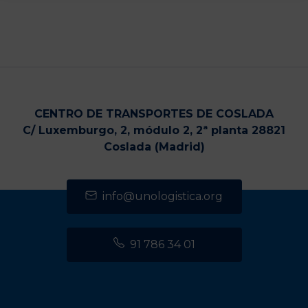
CENTRO DE TRANSPORTES DE COSLADA
C/ Luxemburgo, 2, módulo 2, 2ª planta 28821
Coslada (Madrid)
info@unologistica.org
91 786 34 01