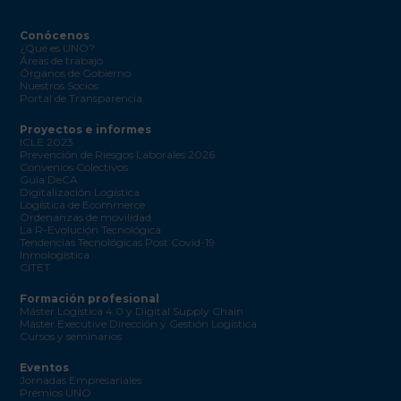
Conócenos
¿Qué es UNO?
Áreas de trabajo
Órganos de Gobierno
Nuestros Socios
Portal de Transparencia
Proyectos e informes
ICLE 2023
Prevención de Riesgos Laborales 2026
Convenios Colectivos
Guía DeCA
Digitalización Logística
Logística de Ecommerce
Ordenanzas de movilidad
La R-Evolución Tecnológica
Tendencias Tecnológicas Post Covid-19
Inmologística
CITET
Formación profesional
Máster Logística 4.0 y Digital Supply Chain
Máster Executive Dirección y Gestión Logística
Cursos y seminarios
Eventos
Jornadas Empresariales
Premios UNO