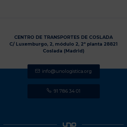
CENTRO DE TRANSPORTES DE COSLADA
C/ Luxemburgo, 2, módulo 2, 2ª planta 28821
Coslada (Madrid)
info@unologistica.org
91 786 34 01