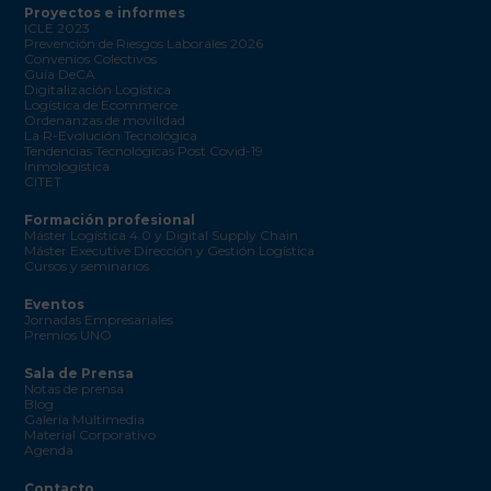
Proyectos e informes
ICLE 2023
Prevención de Riesgos Laborales 2026
Convenios Colectivos
Guía DeCA
Digitalización Logística
Logística de Ecommerce
Ordenanzas de movilidad
La R-Evolución Tecnológica
Tendencias Tecnológicas Post Covid-19
Inmologística
CITET
Formación profesional
Máster Logística 4.0 y Digital Supply Chain
Máster Executive Dirección y Gestión Logística
Cursos y seminarios
Eventos
Jornadas Empresariales
Premios UNO
Sala de Prensa
Notas de prensa
Blog
Galería Multimedia
Material Corporativo
Agenda
Contacto