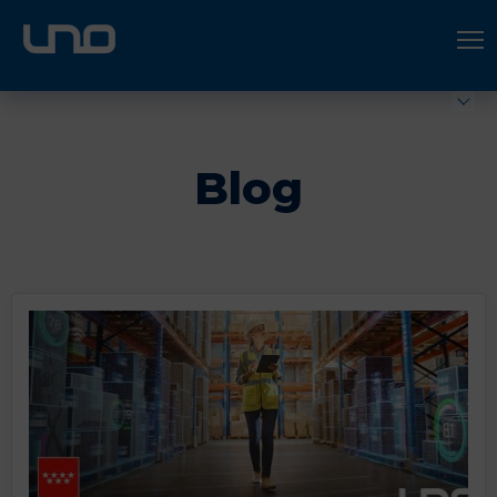
ÚNETE A UNO LOGÍSTICA
Hazte socio
Blog