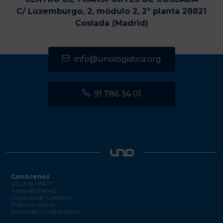
C/ Luxemburgo, 2, módulo 2, 2ª planta 28821
Coslada (Madrid)
info@unologistica.org
91 786 34 01
Conócenos
¿Qué es UNO?
Áreas de trabajo
Órganos de Gobierno
Nuestros Socios
Portal de Transparencia