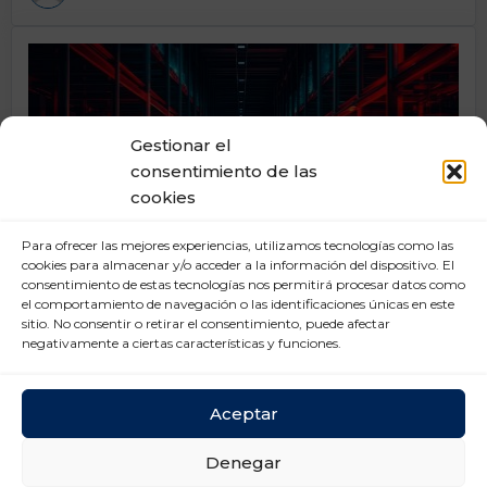
Gestionar el
consentimiento de las
cookies
Para ofrecer las mejores experiencias, utilizamos tecnologías como las
cookies para almacenar y/o acceder a la información del dispositivo. El
consentimiento de estas tecnologías nos permitirá procesar datos como
el comportamiento de navegación o las identificaciones únicas en este
sitio. No consentir o retirar el consentimiento, puede afectar
negativamente a ciertas características y funciones.
Octubre 01, 2025
Alumbrado de emergencia:
Aceptar
¿cómo deben gestionarlo las
empresas logísticas?
Denegar