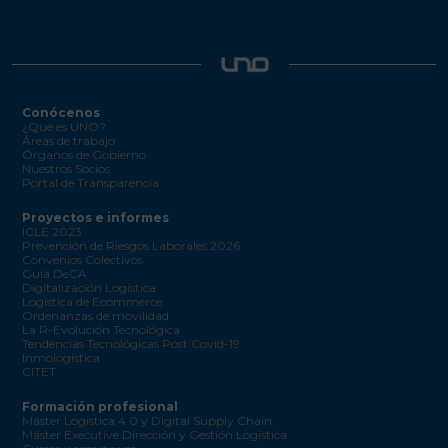
Conócenos
¿Qué es UNO?
Áreas de trabajo
Órganos de Gobierno
Nuestros Socios
Portal de Transparencia
Proyectos e informes
ICLE 2023
Prevención de Riesgos Laborales 2026
Convenios Colectivos
Guía DeCA
Digitalización Logística
Logística de Ecommerce
Ordenanzas de movilidad
La R-Evolución Tecnológica
Tendencias Tecnológicas Post Covid-19
Inmologística
CITET
Formación profesional
Máster Logística 4.0 y Digital Supply Chain
Máster Executive Dirección y Gestión Logística