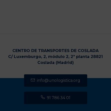
CENTRO DE TRANSPORTES DE COSLADA
C/ Luxemburgo, 2, módulo 2, 2ª planta 28821
Coslada (Madrid)
info@unologistica.org
91 786 34 01