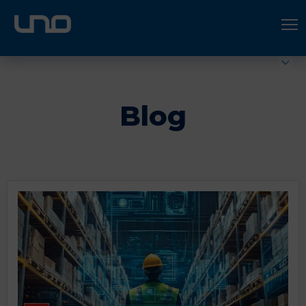
ÚNETE A UNO LOGÍSTICA
Hazte socio
Blog