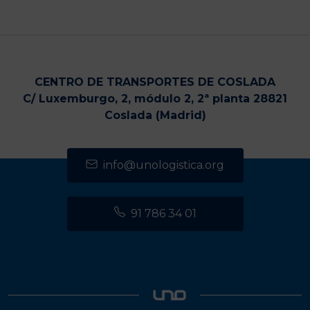
CENTRO DE TRANSPORTES DE COSLADA
C/ Luxemburgo, 2, módulo 2, 2ª planta 28821
Coslada (Madrid)
info@unologistica.org
91 786 34 01