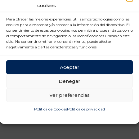
Nuevas tecnologías (2)
cookies
Prevención Riesgos
Laborales (12)
Para ofrecer las mejores experiencias, utilizamos tecnologías como las
cookies para almacenar y/o acceder a la información del dispositivo. El
consentimiento de estas tecnologías nos permitirá procesar datos como
Relaciones laborales (11)
el comportamiento de navegación o las identificaciones únicas en este
sitio. No consentir o retirar el consentimiento, puede afectar
negativamente a ciertas características y funciones.
Aceptar
Denegar
Ver preferencias
Política de Cookies
Política de privacidad