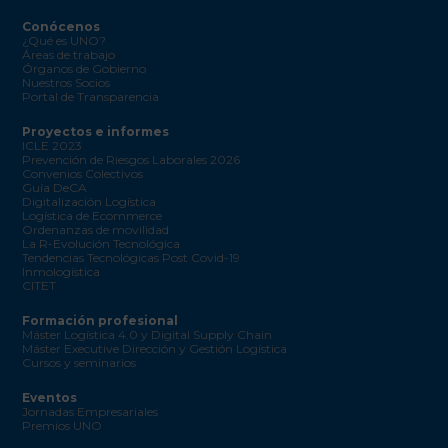
Conócenos
¿Qué es UNO?
Áreas de trabajo
Órganos de Gobierno
Nuestros Socios
Portal de Transparencia
Proyectos e informes
ICLE 2023
Prevención de Riesgos Laborales 2026
Convenios Colectivos
Guía DeCA
Digitalización Logística
Logística de Ecommerce
Ordenanzas de movilidad
La R-Evolución Tecnológica
Tendencias Tecnológicas Post Covid-19
Inmologística
CITET
Formación profesional
Máster Logística 4.0 y Digital Supply Chain
Máster Executive Dirección y Gestión Logística
Cursos y seminarios
Eventos
Jornadas Empresariales
Premios UNO