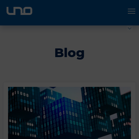
ÚNETE A UNO LOGÍSTICA
Hazte socio
Blog