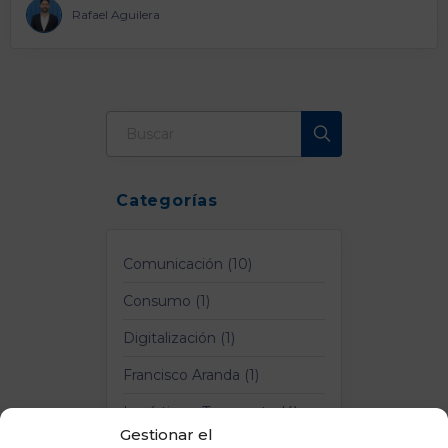
Rafael Aguilera
Categorías
Comunicación (10)
Consumo (1)
Digitalización (1)
Francisco Aranda (1)
Logística y Transporte (4)
Gestionar el