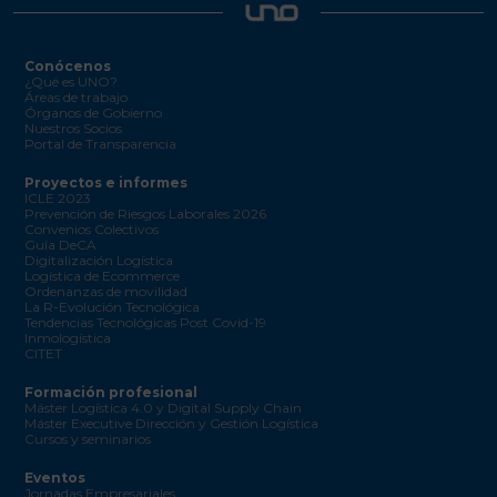
Conócenos
¿Qué es UNO?
Áreas de trabajo
Órganos de Gobierno
Nuestros Socios
Portal de Transparencia
Proyectos e informes
ICLE 2023
Prevención de Riesgos Laborales 2026
Convenios Colectivos
Guía DeCA
Digitalización Logística
Logística de Ecommerce
Ordenanzas de movilidad
La R-Evolución Tecnológica
Tendencias Tecnológicas Post Covid-19
Inmologística
CITET
Formación profesional
Máster Logística 4.0 y Digital Supply Chain
Máster Executive Dirección y Gestión Logística
Cursos y seminarios
Eventos
Jornadas Empresariales