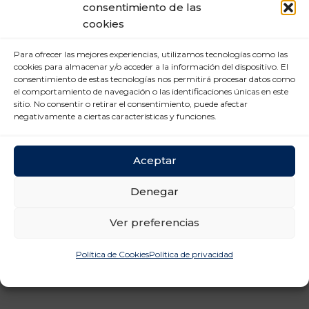
Mercado Laboral (6)
consentimiento de las
cookies
Nuevas tecnologías (2)
Prevención Riesgos
Para ofrecer las mejores experiencias, utilizamos tecnologías como las
Laborales (12)
cookies para almacenar y/o acceder a la información del dispositivo. El
consentimiento de estas tecnologías nos permitirá procesar datos como
Relaciones laborales (11)
el comportamiento de navegación o las identificaciones únicas en este
sitio. No consentir o retirar el consentimiento, puede afectar
negativamente a ciertas características y funciones.
Aceptar
Denegar
Ver preferencias
Política de Cookies
Política de privacidad