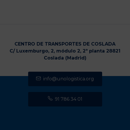
CENTRO DE TRANSPORTES DE COSLADA
C/ Luxemburgo, 2, módulo 2, 2ª planta 28821
Coslada (Madrid)
info@unologistica.org
91 786 34 01