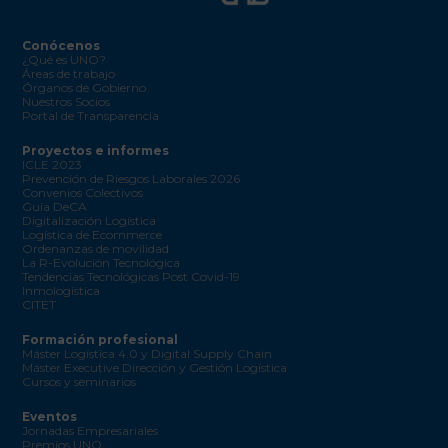
Conócenos
¿Qué es UNO?
Áreas de trabajo
Órganos de Gobierno
Nuestros Socios
Portal de Transparencia
Proyectos e informes
ICLE 2023
Prevención de Riesgos Laborales 2026
Convenios Colectivos
Guía DeCA
Digitalización Logística
Logística de Ecommerce
Ordenanzas de movilidad
La R-Evolución Tecnológica
Tendencias Tecnológicas Post Covid-19
Inmologística
CITET
Formación profesional
Máster Logística 4.0 y Digital Supply Chain
Máster Executive Dirección y Gestión Logística
Cursos y seminarios
Eventos
Jornadas Empresariales
Premios UNO