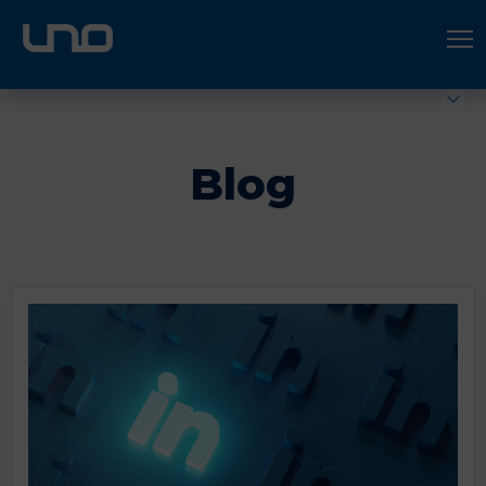
ÚNETE A UNO LOGÍSTICA
Hazte socio
Blog