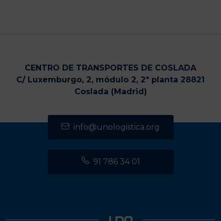
CENTRO DE TRANSPORTES DE COSLADA
C/ Luxemburgo, 2, módulo 2, 2ª planta 28821
Coslada (Madrid)
info@unologistica.org
91 786 34 01