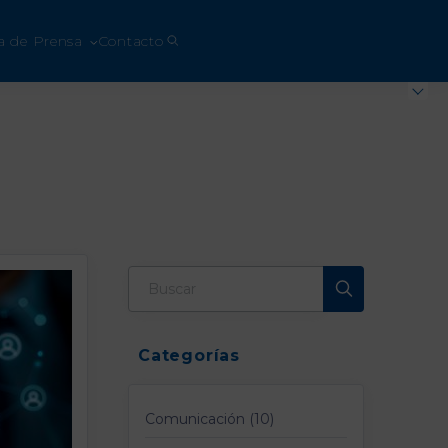
a de Prensa
Contacto
Categorías
Comunicación (10)