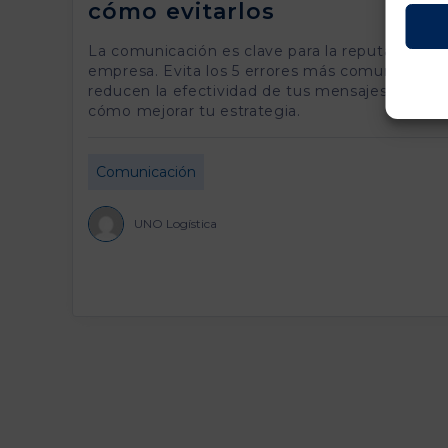
cómo evitarlos
La comunicación es clave para la reputación de
empresa. Evita los 5 errores más comunes que
reducen la efectividad de tus mensajes y desc
cómo mejorar tu estrategia.
Comunicación
UNO Logística