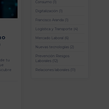
Consumo (1)
Digitalización (1)
Francisco Aranda (1)
Logística y Transporte (4)
mo
Mercado Laboral (6)
a
Nuevas tecnologías (2)
Prevención Riesgos
 de tu
Laborales (12)
ue
scubre
Relaciones laborales (11)