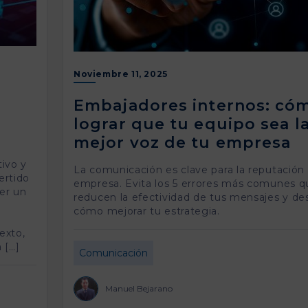
Noviembre 11, 2025
Embajadores internos: có
lograr que tu equipo sea l
mejor voz de tu empresa
ivo y
La comunicación es clave para la reputación
ertido
empresa. Evita los 5 errores más comunes q
cer un
reducen la efectividad de tus mensajes y de
cómo mejorar tu estrategia.
exto,
 […]
Comunicación
Manuel Bejarano