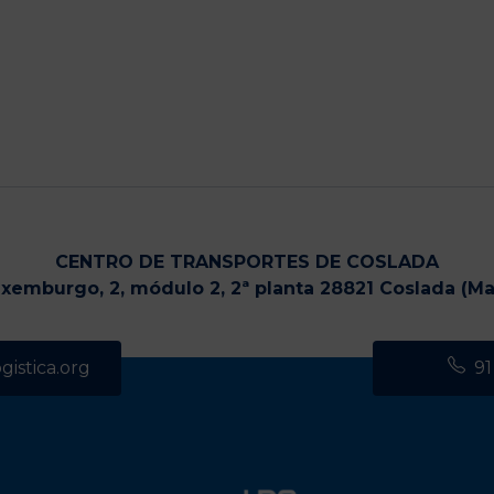
CENTRO DE TRANSPORTES DE COSLADA
uxemburgo, 2, módulo 2, 2ª planta 28821 Coslada (Ma
istica.org
91