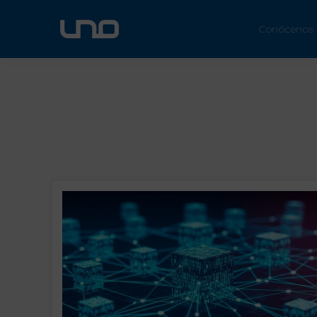
ÚN
Conócenos