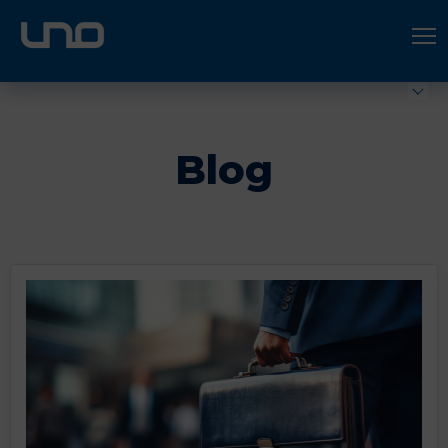
ÚNETE A UNO LOGÍSTICA
Hazte socio
Blog