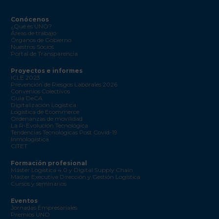
Conócenos
¿Qué es UNO?
Áreas de trabajo
Órganos de Gobierno
Nuestros Socios
Portal de Transparencia
Proyectos e informes
ICLE 2023
Prevención de Riesgos Laborales 2026
Convenios Colectivos
Guía DeCA
Digitalización Logística
Logística de Ecommerce
Ordenanzas de movilidad
La R-Evolución Tecnológica
Tendencias Tecnológicas Post Covid-19
Inmologística
CITET
Formación profesional
Máster Logística 4.0 y Digital Supply Chain
Máster Executive Dirección y Gestión Logística
Cursos y seminarios
Eventos
Jornadas Empresariales
Premios UNO