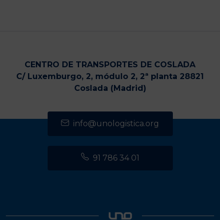
CENTRO DE TRANSPORTES DE COSLADA
C/ Luxemburgo, 2, módulo 2, 2ª planta 28821
Coslada (Madrid)
info@unologistica.org
91 786 34 01