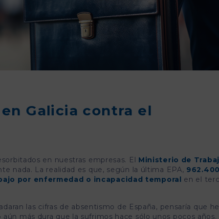
en Galicia contra el
desorbitados en nuestras empresas. El
Ministerio de Traba
nte nada. La realidad es que, según la última EPA,
962.40
abajo por enfermedad o incapacidad temporal
en el ter
sladaran las cifras de absentismo de España, pensaría que 
 aún más dura que la sufrimos hace sólo unos pocos años.