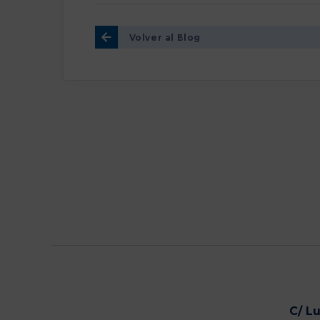
Volver al Blog
C/ L