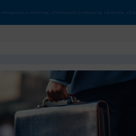
ETE A UNO LOGÍSTICA
Proyectos e informes
Formación profesional
Eventos
Sal
Hazte socio