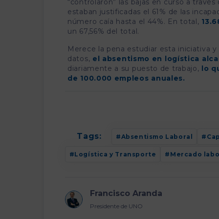
“controlaron” las bajas en curso a travé
estaban justificadas el 61% de las incap
número caía hasta el 44%. En total,
13.6
un 67,56% del total.
Merece la pena estudiar esta iniciativa 
datos,
el absentismo en logística alc
diariamente a su puesto de trabajo,
lo q
de 100.000 empleos anuales.
Tags:
Absentismo Laboral
Cap
Logística y Transporte
Mercado labo
Francisco Aranda
Presidente de UNO