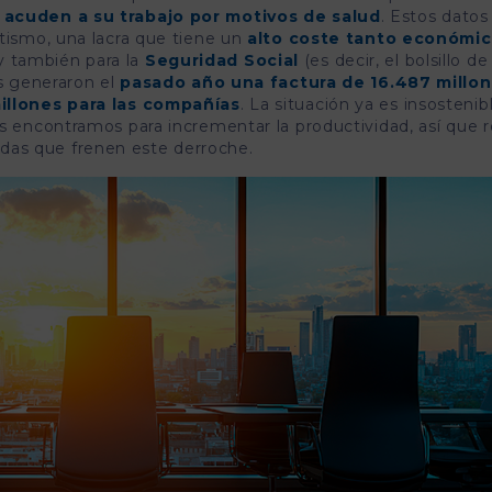
 acuden a su trabajo por motivos de salud
. Estos datos
ntismo, una lacra que tiene un
alto coste tanto económi
y también para la
Seguridad Social
(es decir, el bolsillo d
as generaron el
pasado año una factura de 16.487 millo
illones para las compañías
. La situación ya es insostenib
s encontramos para incrementar la productividad, así que r
as que frenen este derroche.