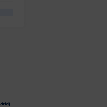
drid)