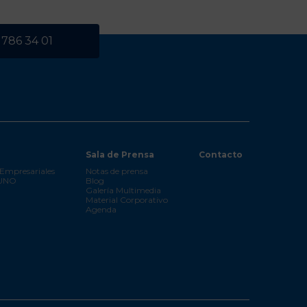
 786 34 01
Sala de Prensa
Contacto
Empresariales
Notas de prensa
 UNO
Blog
Galería Multimedia
Material Corporativo
Agenda