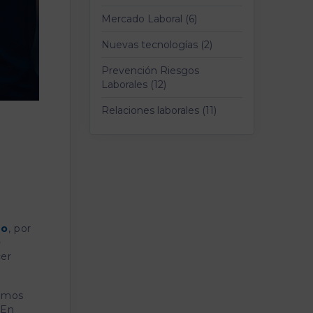
Mercado Laboral (6)
Nuevas tecnologías (2)
Prevención Riesgos
Laborales (12)
Relaciones laborales (11)
jo
, por
0
cer
hemos
 En