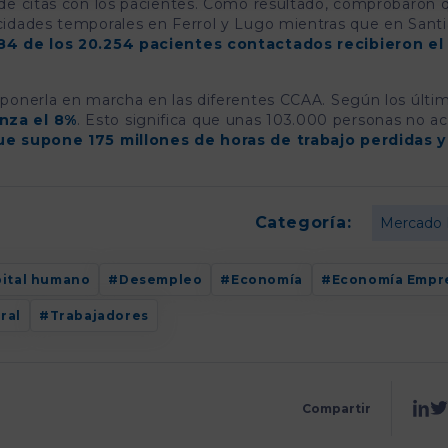
s de citas con los pacientes. Como resultado, comprobaron 
acidades temporales en Ferrol y Lugo mientras que en Santi
84 de los 20.254 pacientes contactados recibieron el 
y ponerla en marcha en las diferentes CCAA. Según los últi
anza el 8%
. Esto significa que unas 103.000 personas no a
ue supone 175 millones de horas de trabajo perdidas 
Categoría:
Mercado 
ital humano
Desempleo
Economía
Economía Empre
ral
Trabajadores
Compartir