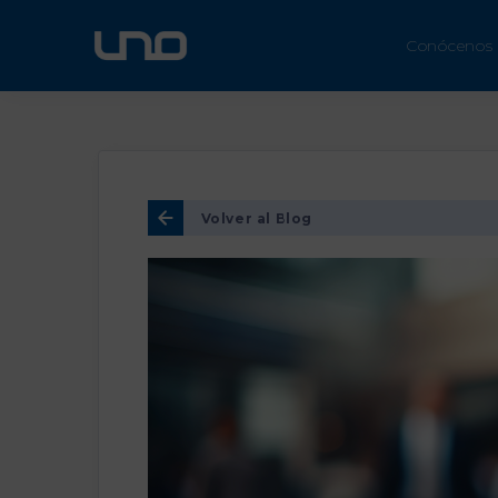
ÚN
Conócenos
Volver al Blog