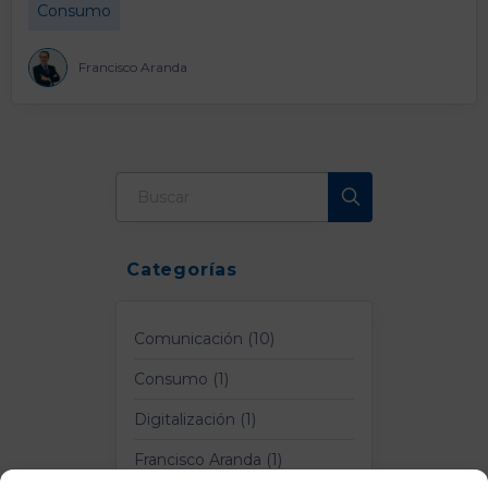
Consumo
Francisco Aranda
Categorías
Comunicación (10)
Consumo (1)
Digitalización (1)
Francisco Aranda (1)