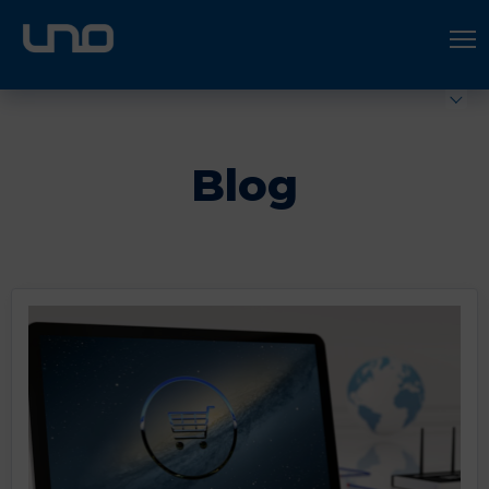
ÚNETE A UNO LOGÍSTICA
Hazte socio
Blog