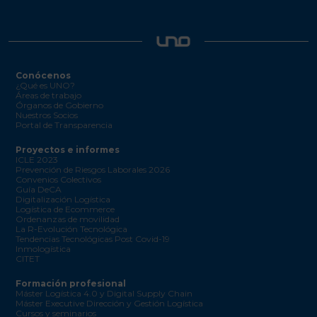
Conócenos
¿Qué es UNO?
Áreas de trabajo
Órganos de Gobierno
Nuestros Socios
Portal de Transparencia
Proyectos e informes
ICLE 2023
Prevención de Riesgos Laborales 2026
Convenios Colectivos
Guía DeCA
Digitalización Logística
Logística de Ecommerce
Ordenanzas de movilidad
La R-Evolución Tecnológica
Tendencias Tecnológicas Post Covid-19
Inmologística
CITET
Formación profesional
Máster Logística 4.0 y Digital Supply Chain
Máster Executive Dirección y Gestión Logística
Cursos y seminarios