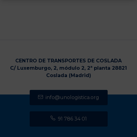
CENTRO DE TRANSPORTES DE COSLADA
C/ Luxemburgo, 2, módulo 2, 2ª planta 28821
Coslada (Madrid)
info@unologistica.org
91 786 34 01