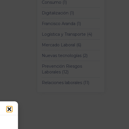
Consumo (1)
Digitalización (1)
Francisco Aranda (1)
Logística y Transporte (4)
Mercado Laboral (6)
Nuevas tecnologías (2)
Prevención Riesgos
Laborales (12)
Relaciones laborales (11)