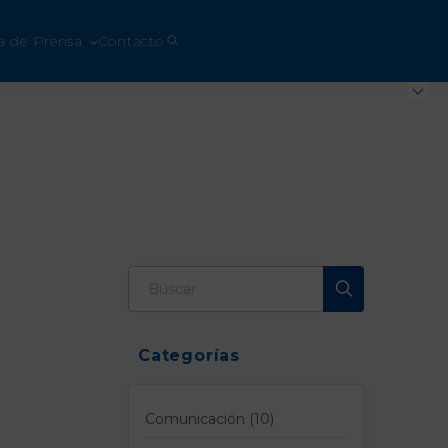
a de Prensa
Contacto
Categorías
Comunicación (10)