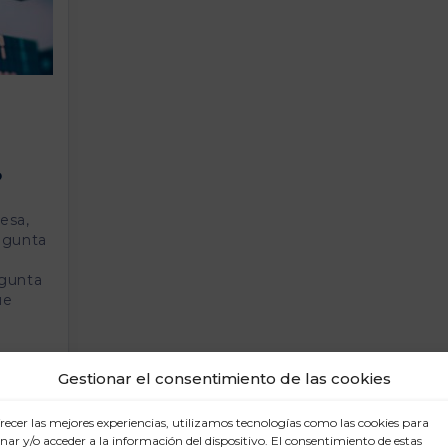
?
esa,
egunta
a
egunta
ue
Gestionar el consentimiento de las cookies
recer las mejores experiencias, utilizamos tecnologías como las cookies para
ar y/o acceder a la información del dispositivo. El consentimiento de estas