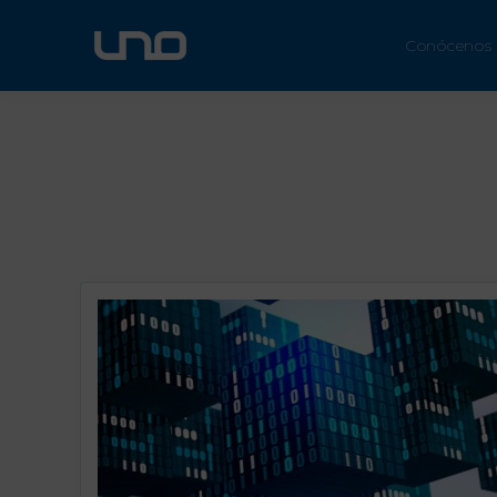
ÚN
Conócenos